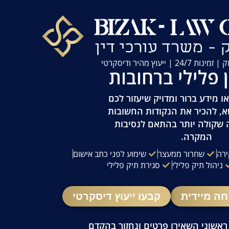
| ייעוץ מהיר ודיסקרטי
ן פלילי ברחובות
 מידע ברור ומדויק שיעזור לכם
א, להכיר את הנקודות החשובות
 שקולה יותר בהתאם לנסיבות
המקרה.
ירה
שחרור ממעצר
שימוע לפני כתב אישום
ניהול תיק פלילי
סגירת תיק פלילי
חה מיידית
קבעו ייעוץ דיסקרטי
 ראשוני השאירו פרטים ונחזור בהקדם