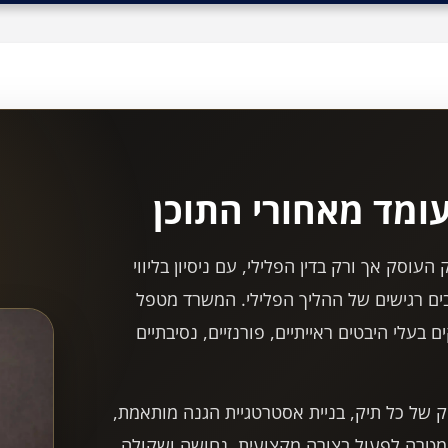
ומד מאחורי התוכן
עוסק אך ורק בדין הפלילי, עם ניסיון בליווי
ים רגישים של ההליך הפלילי. המשרד מטפל
 בעלי היבטים ראייתיים, פורנזיים, נסיבתיים
של כל תיק, בניית אסטרטגיית הגנה מותאמת,
וך מטרה לפעול בצורה מקצועית, נחושה ושקולה