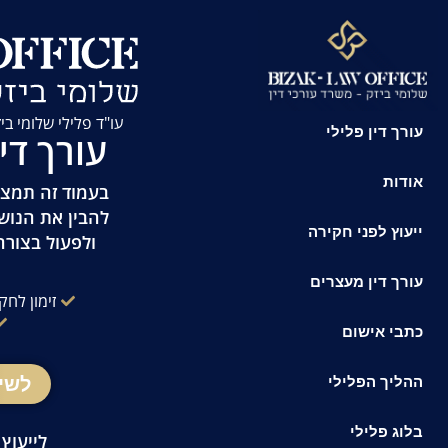
לתוכן
עו"ד פלילי שלומי ביזק | זמינות 24/7 
עורך דין פלילי
עורך די
אודות
בעמוד זה תמצאו
להבין את הנוש
ייעוץ לפני חקירה
ולפעול בצורה
עורך דין מעצרים
זימון לחק
כתבי אישום
לשי
ההליך הפלילי
בלוג פלילי
לייעוץ