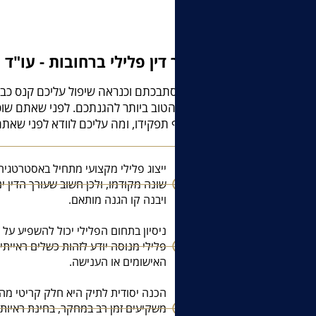
עורך דין פלילי ברחובות - עו"ד 
אם הסתבכתם וכנראה שיפול עליכם קנס כבד
פלילי
הטוב ביותר להגנתכם. לפני שאתם שוכ
בתוקף תפקידו, ומה עליכם לוודא לפני שאתם
ייצוג פלילי מקצועי מתחיל באסטרטגיה 
שונה מקודמו, ולכן חשוב שעורך הדין 
ויבנה קו הגנה מותאם.
ניסיון בתחום הפלילי יכול להשפיע על ת
פלילי מנוסה יודע לזהות כשלים ראיית
האישומים או הענישה.
הכנה יסודית לתיק היא חלק קריטי מההג
משקיעים זמן רב במחקר, בחינת ראיות