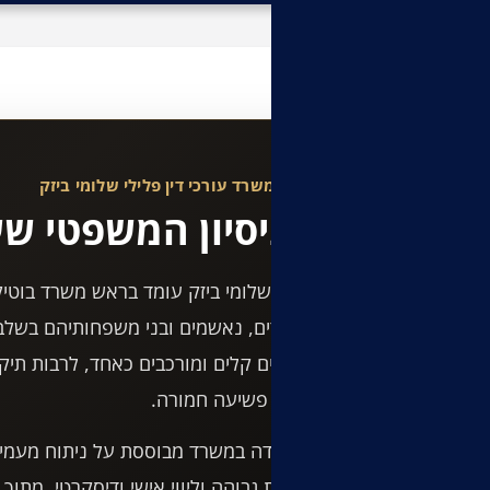
מבזקים פליליים
משרד עורכי דין פלילי שלומי ביזק
הניסיון המשפטי שע
עו"ד שלומי ביזק עומד בראש משרד בוטיק ה
חשודים, נאשמים ובני משפחותיהם בשלב
בתיקים קלים ומורכבים כאחד, לרבות תיקים
ותיקי פשיעה חמורה.
העבודה במשרד מבוססת על ניתוח מעמיק 
זמינות גבוהה וליווי אישי ודיסקרטי, מת