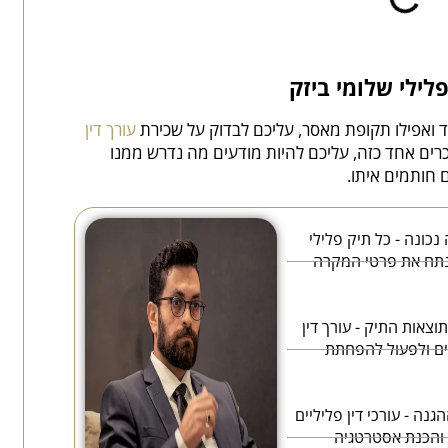
פלילי שלומי ביזק
 ואפילו תקופת מאסר, עליכם לבדוק על שכירת
עורך דין
רים אחד כזה, עליכם להיות מודעים מה נדרש ממנו
 חותמים איתו.
נכונה - כל תיק פלילי
ינתח את פרטי המקרה
וצאות התיק - עורך דין
יים ולפעול להפחתת
נה - עורכי דין פליליים
 והכנת אסטרטגיה