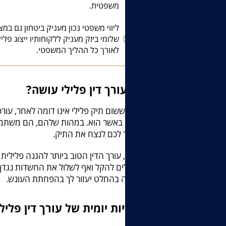
משפטית.
ליווי משפטי נכון מעניק ביטחון גם במצ
שלומי ביזק מעניק ללקוחותיו ייצוג פלילי
לאורך כל ההליך המשפטי.
מה עורך דין פלילי עושה?
מכיוון ששום תיק פלילי אינו דומה לאחר, עור
מקרה באשר הוא. במהות שלהם, הם משתמשי
שיעזור לכם לנצח את התיק.
כמו כן, עורך הדין הטוב ביותר להגנה פלילית
שעלולים להקל ואף לשלול את החשדות נגדך. 
ומנוסה בהחלט יעזור לך בהפחתת העונש.
אחריות יומית של עורך דין פלילי