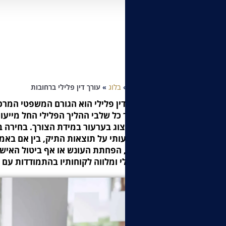
Home
»
בלוג
»
עורך דין פלילי ברחובות
עורך דין פלילי הוא הגורם המשפטי המרכ
לאורך כל שלבי ההליך הפלילי החל מייעו
ועד ייצוג בערעור במידת הצורך. בחירה ב
משמעותי על תוצאות התיק, בין אם באמצ
טיעון, הפחתת העונש או אף ביטול האישו
הפלילי ומלווה לקוחותיו בהתמודדות עם