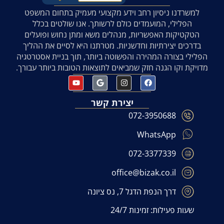
למשרדנו ניסיון רחב וידע מקצועי מעמיק בתחום המשפט
הפלילי, המועמדים כולם לרשותך. אנו שולטים בכלל
הטקטיקות האפשריות, מנהלים משא ומתן נחוש ופועלים
בדרכים יצירתיות וחדשניות. מטרתנו היא לסיים את ההליך
הפלילי בצורה המהירה והפשוטה ביותר, תוך בניית אסטרטגיה
מדויקת וקו הגנה חזק שמביאים לתוצאות הטובות ביותר עבורך.
יצירת קשר
072-3950688
WhatsApp
072-3377339
office@bizak.co.il
דרך הנפת הדגל 7, נס ציונה
שעות פעילות: זמינות 24/7