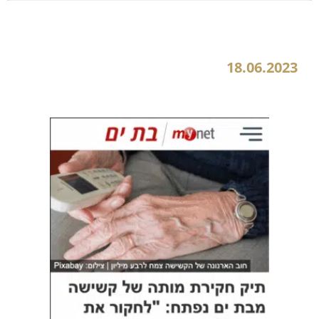
תיק חקירת מותה של קשישה מבת ים נפתח: "לחקור את המטפלת על סמך סרט האבטחה"
18.06.2023