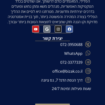
הפלילי, המועמדים כולם לרשותך. אנו שולטים בכלל
הטקטיקות האפשריות, מנהלים משא ומתן נחוש ופועלים
בדרכים יצירתיות וחדשניות. מטרתנו היא לסיים את ההליך
הפלילי בצורה המהירה והפשוטה ביותר, תוך בניית אסטרטגיה
מדויקת וקו הגנה חזק שמביאים לתוצאות הטובות ביותר עבורך.
יצירת קשר
072-3950688
WhatsApp
072-3377339
office@bizak.co.il
דרך הנפת הדגל 7, נס ציונה
שעות פעילות: זמינות 24/7