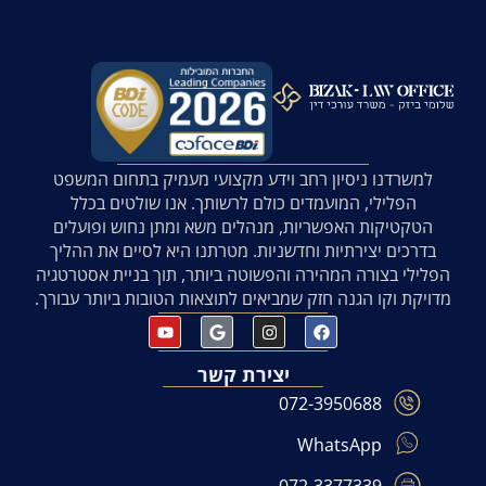
למשרדנו ניסיון רחב וידע מקצועי מעמיק בתחום המשפט
הפלילי, המועמדים כולם לרשותך. אנו שולטים בכלל
הטקטיקות האפשריות, מנהלים משא ומתן נחוש ופועלים
בדרכים יצירתיות וחדשניות. מטרתנו היא לסיים את ההליך
הפלילי בצורה המהירה והפשוטה ביותר, תוך בניית אסטרטגיה
מדויקת וקו הגנה חזק שמביאים לתוצאות הטובות ביותר עבורך.
יצירת קשר
072-3950688
WhatsApp
072-3377339