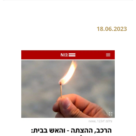
הרכב, ההצתה – והאש בבית: הנקמה של האקס שחברתו עזבה אותו לטובת גבר אחר
18.06.2023