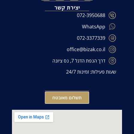
יצירת קשר
072-3950688
WhatsApp
072-3377339
office@bizak.co.il
דרך הנפת הדגל 7, נס ציונה
שעות פעילות: זמינות 24/7
תשלום מאובטח