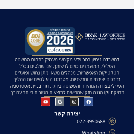
למשרדנו ניסיון רחב וידע מקצועי מעמיק בתחום המשפט
הפלילי, המועמדים כולם לרשותך. אנו שולטים בכלל
הטקטיקות האפשריות, מנהלים משא ומתן נחוש ופועלים
בדרכים יצירתיות וחדשניות. מטרתנו היא לסיים את ההליך
הפלילי בצורה המהירה והפשוטה ביותר, תוך בניית אסטרטגיה
מדויקת וקו הגנה חזק שמביאים לתוצאות הטובות ביותר עבורך.
יצירת קשר
072-3950688
WhatsApp