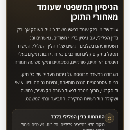
הניסיון המשפטי שעומד
מאחורי התוכן
עו"ד שלומי ביזק עומד בראש משרד בוטיק העוסק אך ורק
בדין הפלילי, עם ניסיון בליווי חשודים, נאשמים ובני
משפחותיהם בשלבים רגישים של ההליך הפלילי. המשרד
מטפל בתיקים קלים ומורכבים כאחד, לרבות תיקים בעלי
היבטים ראייתיים, פורנזיים, נסיבתיים ותיקי פשיעה חמורה.
העבודה במשרד מבוססת על ניתוח מעמיק של כל תיק,
בניית אסטרטגיית הגנה מותאמת, זמינות גבוהה וליווי אישי
ודיסקרטי, מתוך מטרה לפעול בצורה מקצועית, נחושה
ושקולה מול רשויות החקירה, התביעה ובתי המשפט.
התמחות בדין הפלילי בלבד
⚖
מיקוד מלא בהליכים פליליים, חקירות, מעצרים וניהול