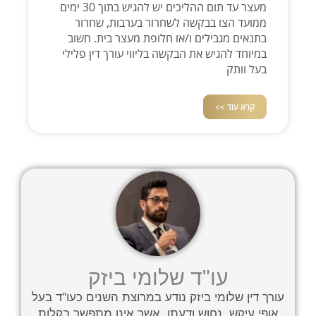
מעצר עד תום ההליכים יש להגיש בתוך 30 ימים
ממועד הצו בבקשה לשחרור בערבות, שחרור
בתנאים מגבילים ו/או חלופת מעצר בית. חשוב
במיוחד להגיש את הבקשה בליווי עורך דין פלילי
בעל וותק
קרא עוד >>
עו"ד שלומי ביזק
עורך דין שלומי ביזק נודע במרוצת השנים כעו"ד בעל
אופי עיקש, נחוש ודעתן, אשר אינו מתפשר בקלות