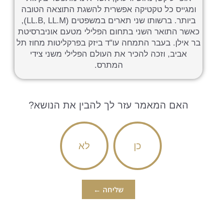
ומגייס כל טקטיקה אפשרית להשגת התוצאה הטובה
ביותר. ברשותו שני תארים במשפטים (LL.B, LL.M),
כאשר התואר השני בתחום הפלילי מטעם אוניברסיטת
בר אילן. בעבר התמחה עו"ד ביזק בפרקליטות מחוז תל
אביב, וזכה להכיר את העולם הפלילי משני צידי
המתרס.
האם המאמר עזר לך להבין את הנושא?
כן
לא
שליחה ←