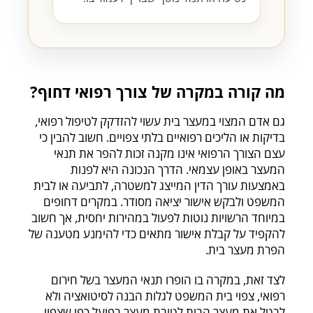
מה קורה במקרה של צורך רפואי דחוף?
גם אדם המצוי במעצר בית עשוי להזדקק לטיפול רפואי,
בדיקות או הליכים רפואיים בלתי צפויים. חשוב להבין כי
עצם הצורך הרפואי אינו מקנה זכות להפר את תנאי
המעצר באופן עצמאי. הדרך הנכונה היא לפנות
באמצעות עורך הדין המייצג למשטרה, לתביעה או לבית
המשפט ולבקש אישור יציאה מסודר. במקרים דחופים
במיוחד הרשויות נוטות לפעול במהירות יחסית, אך חשוב
להקפיד על קבלת אישור מתאים כדי להימנע מטענה של
הפרת מעצר בית.
לצד זאת, במקרה בו הופרו תנאי המעצר בשל חירום
רפואי, צפוי בית המשפט לגלות הבנה לסיטואציה ולא
לבטל את מעצר הבית לטובת מעצר בפועל כפי שצפוי