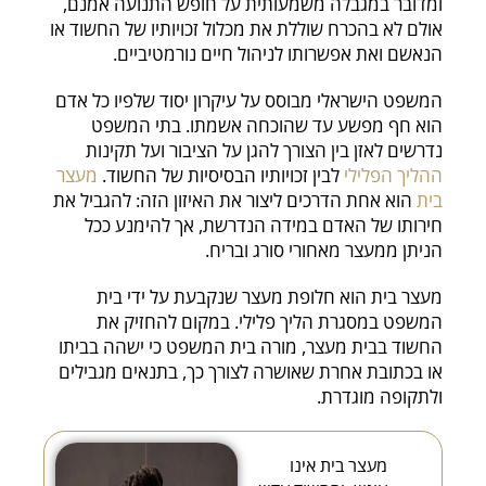
ומדובר במגבלה משמעותית על חופש התנועה אמנם,
אולם לא בהכרח שוללת את מכלול זכויותיו של החשוד או
הנאשם ואת אפשרותו לניהול חיים נורמטיביים.
המשפט הישראלי מבוסס על עיקרון יסוד שלפיו כל אדם
הוא חף מפשע עד שהוכחה אשמתו. בתי המשפט
נדרשים לאזן בין הצורך להגן על הציבור ועל תקינות
ההליך הפלילי
לבין זכויותיו הבסיסיות של החשוד.
מעצר
בית
הוא אחת הדרכים ליצור את האיזון הזה: להגביל את
חירותו של האדם במידה הנדרשת, אך להימנע ככל
הניתן ממעצר מאחורי סורג ובריח.
מעצר בית הוא חלופת מעצר שנקבעת על ידי בית
המשפט במסגרת הליך פלילי. במקום להחזיק את
החשוד בבית מעצר, מורה בית המשפט כי ישהה בביתו
או בכתובת אחרת שאושרה לצורך כך, בתנאים מגבילים
ולתקופה מוגדרת.
מעצר בית אינו