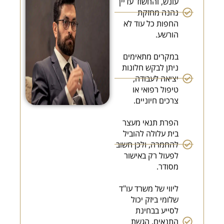
עונש, והחשוד עדיין
נהנה מחזקת
החפות כל עוד לא
הורשע.
במקרים מתאימים
ניתן לבקש חלונות
יציאה לעבודה,
טיפול רפואי או
צרכים חיוניים.
הפרת תנאי מעצר
בית עלולה להוביל
להחמרה, ולכן חשוב
לפעול רק באישור
מסודר.
ליווי של משרד עו"ד
שלומי ביזק יכול
לסייע בבחינת
התנאים, הגשת