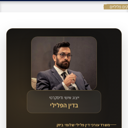
ים פליליים
ייצוג אישי ודיסקרטי
בדין הפלילי
משרד עורכי דין פלילי שלומי ביזק