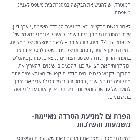
המוטרד, יש להגיש את הבקשה במסגרת בית משפט לענייני
משפחה.
לאחר הגשת הבקשה לצו למניעת הטרדה מאיימת, ייערך דיון,
אשר במסגרתו מוסמך בית משפט להעניק צו זמני במעמד של
צד אחד עד ל-7 ימים, הווה אומר – ללא ההימצאות של המאיים.
במידה וניתן צו זמני, בסמכותו של בית משפט לבטל את הצו
במעמד הדיון הנדחה כששני הצדדים נמצאים. כמו כן ביהמ"ש
יכול להותיר את הצו על כנו, להכניס בו שינוים, להאריך את
התוקף ולקבוע כי הצו יהיה הדדי. תוקפו של הצו לא יהיה יותר
מתקופה בת חצי שנה, בסמכות בית משפט להאריך את הזמן
למועד של עד שנה ומסיבות חריגות להאריך אותו עד לתקופה
בת שנתיים.
הפרת צו למניעת הטרדה מאיימת-
משמעות והשלכות
במידה והמטריד מפר אחת מן ההוראות שקבע בית המשפט