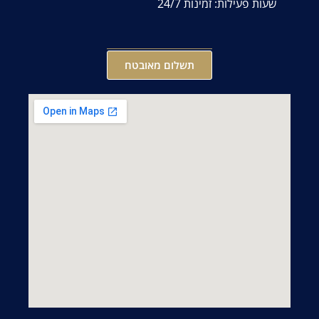
שעות פעילות: זמינות 24/7
תשלום מאובטח