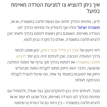
איך ניתן להוציא צו למניעת הטרדה מאיימת
בפועל
לרוב, פתיחת ההליך מלווה עם הגשת תלונה במשטרה, או אז,
משטרת ישראל
יכולה אף להמליץ על פתיחת ההליך לצו
הטרדה מאיימת. האומנם ניתן ראשית לפתוח בהליך ולאחר מכן
להגיש תלונה במשטרה, ואולם כל מקרה נבחן לגופו.
ליווי וייעוץ של
עורך דין פלילי ובעל ניסיון
, יכוון אותנו לבחור
בדרך הפעולה הנכונה, שכן לעיתים יהיה נכון יותר
להגיש
תלונה במשטרה
ואז לפתוח בהליך תוך צרוף של מספר התלונה
שהוגשה, הדבר יהווה חיזוק ממשי לקבלת הסעד מבהמ"ש
ויחזק את הטענות במעמד צד אחד, מה שיכול להוביל לקבלת
ההרחקה לאלתר.
מנגד, לעיתים יהיה נכון להתקדם עקב בצד אגודל, ולהתחיל עם
פתיחת ההליך לצו הטרדה מאיימת, וככל שהצו לא יעזור או אז
להגיש תלונה במשטרה – בין היתר גם על הפרת צו שיפוטי.