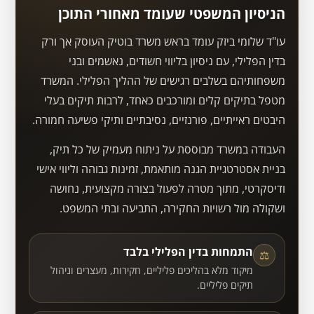
הניסיון המשפטי שעומד מאחורי התוכן
עו"ד שלומי ביזק עומד בראש משרד בוטיק העוסק אך ורק
בדין הפלילי, עם ניסיון בליווי חשודים, נאשמים ובני
משפחותיהם בשלבים רגישים של ההליך הפלילי. המשרד
מטפל בתיקים קלים ומורכבים כאחד, לרבות תיקים בעלי
היבטים ראייתיים, פורנזיים, נסיבתיים ותיקי פשיעה חמורה.
העבודה במשרד מבוססת על ניתוח מעמיק של כל תיק,
בניית אסטרטגיית הגנה מותאמת, זמינות גבוהה וליווי אישי
ודיסקרטי, מתוך מטרה לפעול בצורה מקצועית, נחושה
ושקולה מול רשויות החקירה, התביעה ובתי המשפט.
התמחות בדין הפלילי בלבד
⚖
מיקוד מלא בהליכים פליליים, חקירות, מעצרים וניהול
תיקים פליליים.