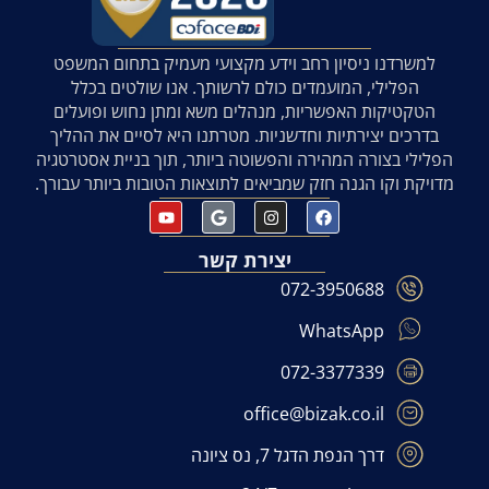
למשרדנו ניסיון רחב וידע מקצועי מעמיק בתחום המשפט
הפלילי, המועמדים כולם לרשותך. אנו שולטים בכלל
הטקטיקות האפשריות, מנהלים משא ומתן נחוש ופועלים
בדרכים יצירתיות וחדשניות. מטרתנו היא לסיים את ההליך
הפלילי בצורה המהירה והפשוטה ביותר, תוך בניית אסטרטגיה
מדויקת וקו הגנה חזק שמביאים לתוצאות הטובות ביותר עבורך.
יצירת קשר
072-3950688
WhatsApp
072-3377339
office@bizak.co.il
דרך הנפת הדגל 7, נס ציונה