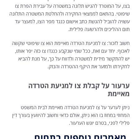
בצו, על המוטרד להגיש תלונה במשטרה על עבירת הפרת צו
שיפוטי. בהתאם לממצאי החקירה ולהחלטת המשטרה התלונה
עשויה להוביל להגשת כתב אישום כנגד מפר הצו, למעצר עד
תום ההליכים ולהרשעה פלילית.
חשוב לזכור: צו למניעת הטרדה מאיימת הוא צו שיפוטי שקשה
לאכוף. יחד עם זאת, ככל שמי שנקבע כנגדו צו כזה יפר אותו,
יש להתקשר מידית למשטרה ולדווח על כך, על מנת להביא
לחקירתו ולמזער את היקף ההטרדה והנזק.
ערעור על קבלת צו למניעת הטרדה
מאיימת
ניתן לערער על צו למניעת הטרדה מאיימת לבית המשפט
המחוזי במחוז בו הוא ניתן, אולם כדאי וחשוב להיוועץ בעורך דין
פלילי לפני, בטרם יוגש הערעור.
מאמרים נוספים בתחום