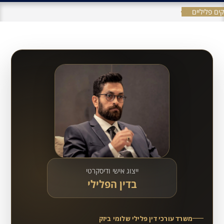
ים פליליים
ייצוג אישי ודיסקרטי
בדין הפלילי
משרד עורכי דין פלילי שלומי ביזק