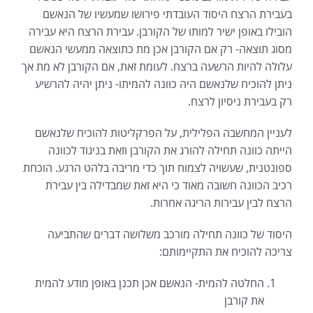
בעבירת הרצח היסוד העובדתי פירושו שמעשיו של הנאשם
הובילו באופן ישיר למותו של הקורבן. עבירת הרצח היא עבירה
מסוג תוצאה- רק אם הקורבן אכן מת כתוצאה ממעשי הנאשם
עלולה להיות הרשעה ברצח. לעומת זאת, אם הקורבן לא מת אך
ניתן להוכיח שלנאשם היה כוונה להמיתו- ניתן יהיה להרשיע
רק בעבירת ניסיון לרצח.
לעניין המחשבה הפלילית, על הפרקליטות להוכיח שלנאשם
הייתה כוונה תחילה להורג את הקורבן וזאת בניגוד לכוונה
ספונטנית, שעשויה לצמוח תוך כדי מריבה בלהט הרגע. הוכחת
רכיב הכוונה חשובה מאוד כי היא זאת שמבדילה בין עבירת
הרצח לבין עבירות הריגה אחרות.
היסוד של כוונה תחילה מורכב משלושה דברים שהתביעה
צריכה להוכיח את התקיימותם:
החלטה להמית- הנאשם אכן תכנן באופן מודע להמית
את קורבן