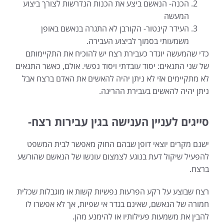
הכנה- הנאשם ביצע את הכנות הנדרשות לצורך ביצוע
המעשה
העידר קינטור- הקורבן לא התגרה בנאשם באופן
משמעותי בסמוך לביצוע העבירה.
כדי שהמעשה יוגדר כעבירת רצח יש להוכיח את התקיימותם
של שני התנאים: יסוד עובדתי ויסוד נפשי. אולם, כאשר התנאים
לא מתקיימים אזי לא ניתן יהיה להאשים את האדם ברצח אבל
ניתן יהיה להאשים בעבירת ההריגה.
סייגים לעניין הענישה בגין עבירות רצח-
ישנם מקרים יוצאי דופן שבהם החוק מאפשר לבית המשפט
להפעיל שיקול דעת בנוגע לצמצום עונשו של הנאשם שהורשע
ברצח.
רצח שבוצע על רקע הפרעות נפשיות קשות או מוגבלות שכלית
חמורה של הנאשם, שאינם בגדר אי שפיות, אך לא אפשרו לו
להבין את משמעות פעילותיו או להימנע מהן.