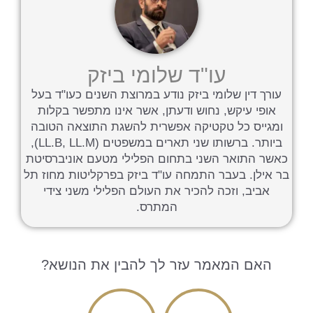
עו"ד שלומי ביזק
עורך דין שלומי ביזק נודע במרוצת השנים כעו"ד בעל
אופי עיקש, נחוש ודעתן, אשר אינו מתפשר בקלות
ומגייס כל טקטיקה אפשרית להשגת התוצאה הטובה
ביותר. ברשותו שני תארים במשפטים (LL.B, LL.M),
כאשר התואר השני בתחום הפלילי מטעם אוניברסיטת
בר אילן. בעבר התמחה עו"ד ביזק בפרקליטות מחוז תל
אביב, וזכה להכיר את העולם הפלילי משני צידי
המתרס.
האם המאמר עזר לך להבין את הנושא?