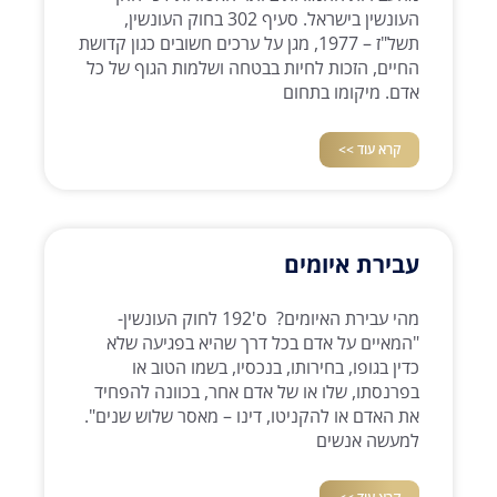
העונשין בישראל. סעיף 302 בחוק העונשין,
תשל"ז – 1977, מגן על ערכים חשובים כגון קדושת
החיים, הזכות לחיות בבטחה ושלמות הגוף של כל
אדם. מיקומו בתחום
קרא עוד >>
עבירת איומים
מהי עבירת האיומים? ס'192 לחוק העונשין-
"המאיים על אדם בכל דרך שהיא בפגיעה שלא
כדין בגופו, בחירותו, בנכסיו, בשמו הטוב או
בפרנסתו, שלו או של אדם אחר, בכוונה להפחיד
את האדם או להקניטו, דינו – מאסר שלוש שנים".
למעשה אנשים