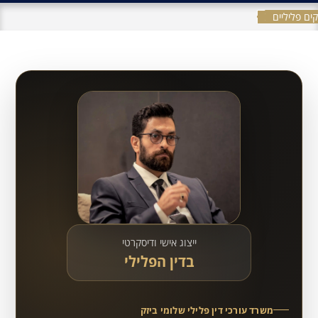
ים פליליים
ייצוג אישי ודיסקרטי
בדין הפלילי
משרד עורכי דין פלילי שלומי ביזק