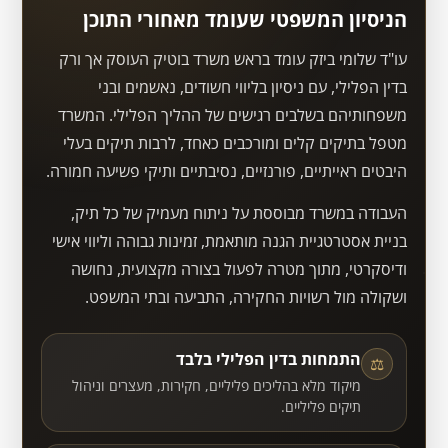
הניסיון המשפטי שעומד מאחורי התוכן
עו"ד שלומי ביזק עומד בראש משרד בוטיק העוסק אך ורק
בדין הפלילי, עם ניסיון בליווי חשודים, נאשמים ובני
משפחותיהם בשלבים רגישים של ההליך הפלילי. המשרד
מטפל בתיקים קלים ומורכבים כאחד, לרבות תיקים בעלי
היבטים ראייתיים, פורנזיים, נסיבתיים ותיקי פשיעה חמורה.
העבודה במשרד מבוססת על ניתוח מעמיק של כל תיק,
בניית אסטרטגיית הגנה מותאמת, זמינות גבוהה וליווי אישי
ודיסקרטי, מתוך מטרה לפעול בצורה מקצועית, נחושה
ושקולה מול רשויות החקירה, התביעה ובתי המשפט.
התמחות בדין הפלילי בלבד
⚖
מיקוד מלא בהליכים פליליים, חקירות, מעצרים וניהול
תיקים פליליים.