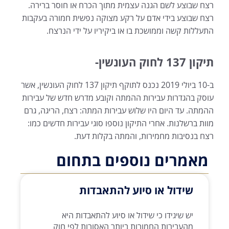
רצח שבוצע לשם הגנה עצמית מתוך הכרח או חוסר ברירה.
רצח שבוצע בידי אדם על רקע מצוקה נפשית חמורה בעקבות
התעללות קשה וממושכת בו או ביקיריו על ידי הנרצח.
תיקון 137 לחוק העונשין-
ב-10 ביולי 2019 נכנס לתוקף תיקון 137 לחוק העונשין, אשר
עוסק בהגדרות עבירות ההמתה וקובע מדרש חדש של עבירות
ההמתה. עד היום היו שלוש עבירות המתה: רצח, הריגה, גרם
מוות ברשלנות. אחרי התיקון נוספו סוגי עבירות חדשים כמו:
רצח בנסיבות מחמירות, והמתה בקלות דעת.
מאמרים נוספים בתחום
שידול או סיוע להתאבדות
יש שיגידו כי שידול או סיוע להתאבדות היא
מהעבירות החמורות ביותר האסורות לפי חוק