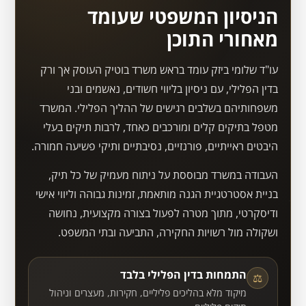
הניסיון המשפטי שעומד
מאחורי התוכן
עו"ד שלומי ביזק עומד בראש משרד בוטיק העוסק אך ורק
בדין הפלילי, עם ניסיון בליווי חשודים, נאשמים ובני
משפחותיהם בשלבים רגישים של ההליך הפלילי. המשרד
מטפל בתיקים קלים ומורכבים כאחד, לרבות תיקים בעלי
היבטים ראייתיים, פורנזיים, נסיבתיים ותיקי פשיעה חמורה.
העבודה במשרד מבוססת על ניתוח מעמיק של כל תיק,
בניית אסטרטגיית הגנה מותאמת, זמינות גבוהה וליווי אישי
ודיסקרטי, מתוך מטרה לפעול בצורה מקצועית, נחושה
ושקולה מול רשויות החקירה, התביעה ובתי המשפט.
התמחות בדין הפלילי בלבד
⚖
מיקוד מלא בהליכים פליליים, חקירות, מעצרים וניהול