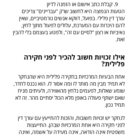
קבלת כתב אישום או הזמנה לדיון
הטעות הנפוצה היא לחשוב שרק "עבריינים" צריכים
עורך דין פלילי. בפועל, דווקא אנשים נורמטיביים, שאין
להם היכרות עם המערכת, עלולים לפעול מתוך לחץ,
נאיביות או רצון "לסיים עם זה", ולפגוע בעצמם בלי להבין
זאת.
אילו זכויות חשוב להכיר לפני חקירה
פלילית?
אחת הבעיות המרכזיות בחקירה פלילית היא שהנחקר
לא תמיד מבין מה מותר לו ומה אסור לו. הוא נכנס לחדר,
שומע שאלות, לפעמים נלחץ מהאווירה, ולעיתים מניח
שאם ישתף פעולה באופן מלא הכול יסתיים מהר. זה לא
תמיד נכון.
לנחקר יש זכויות חשובות, והזכות להתייעץ עם עורך דין
לפני חקירה היא אחת המרכזיות שבהן. התייעצות
משפטית אינה הודאה, אינה מעידה על אשמה, ואינה