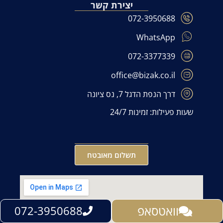
יצירת קשר
072-3950688
WhatsApp
072-3377339
office@bizak.co.il
דרך הנפת הדגל 7, נס ציונה
שעות פעילות: זמינות 24/7
תשלום מאובטח
וואטסאפ
072-3950688