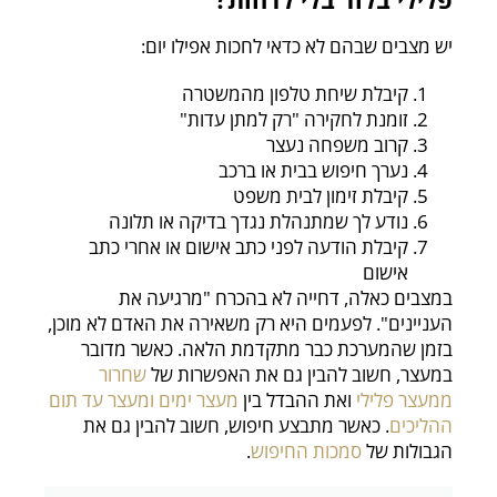
יש מצבים שבהם לא כדאי לחכות אפילו יום:
קיבלת שיחת טלפון מהמשטרה
זומנת לחקירה "רק למתן עדות"
קרוב משפחה נעצר
נערך חיפוש בבית או ברכב
קיבלת זימון לבית משפט
נודע לך שמתנהלת נגדך בדיקה או תלונה
קיבלת הודעה לפני כתב אישום או אחרי כתב
אישום
במצבים כאלה, דחייה לא בהכרח "מרגיעה את
העניינים". לפעמים היא רק משאירה את האדם לא מוכן,
בזמן שהמערכת כבר מתקדמת הלאה. כאשר מדובר
במעצר, חשוב להבין גם את האפשרות של
שחרור
ממעצר פלילי
ואת ההבדל בין
מעצר ימים ומעצר עד תום
ההליכים
. כאשר מתבצע חיפוש, חשוב להבין גם את
הגבולות של
סמכות החיפוש
.