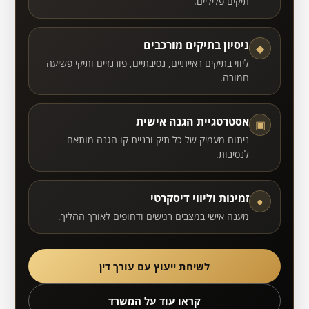
תיקים פליליים.
ניסיון בתיקים מורכבים
◆
ליווי בתיקים ראייתיים, נסיבתיים, פורנזיים ותיקי פשיעה
חמורה.
אסטרטגיית הגנה אישית
▣
ניתוח מעמיק של כל תיק ובניית קו הגנה מותאם
לנסיבות.
זמינות וליווי דיסקרטי
●
מענה אישי במצבים רגישים ודחופים לאורך ההליך.
לשיחת ייעוץ עם עורך דין
קראו עוד על המשרד