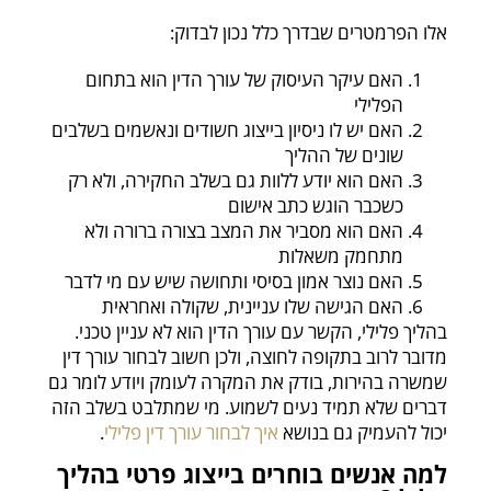
אלו הפרמטרים שבדרך כלל נכון לבדוק:
האם עיקר העיסוק של עורך הדין הוא בתחום
הפלילי
האם יש לו ניסיון בייצוג חשודים ונאשמים בשלבים
שונים של ההליך
האם הוא יודע ללוות גם בשלב החקירה, ולא רק
כשכבר הוגש כתב אישום
האם הוא מסביר את המצב בצורה ברורה ולא
מתחמק משאלות
האם נוצר אמון בסיסי ותחושה שיש עם מי לדבר
האם הגישה שלו עניינית, שקולה ואחראית
בהליך פלילי, הקשר עם עורך הדין הוא לא עניין טכני.
מדובר לרוב בתקופה לחוצה, ולכן חשוב לבחור עורך דין
שמשרה בהירות, בודק את המקרה לעומק ויודע לומר גם
דברים שלא תמיד נעים לשמוע. מי שמתלבט בשלב הזה
יכול להעמיק גם בנושא
איך לבחור עורך דין פלילי
.
למה אנשים בוחרים בייצוג פרטי בהליך