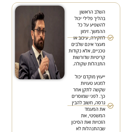
השלב הראשון
בהליך פלילי יכול
להשפיע על כל
ההמשך. זימון
לחקירה, עיכוב או
מעצר אינם שלבים
טכניים, אלא נקודות
קריטיות שדורשות
התנהלות שקולה.
ייעוץ מוקדם יכול
למנוע טעויות
שקשה לתקן אחר
כך. לפני שמוסרים
גרסה, חשוב להבין
את המעמד
המשפטי, את
הזכויות ואת הסיכון
שבהתנהלות לא