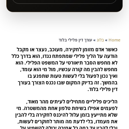
Home
»
בלוג
»
עורך דין פלילי בלוד
כאשר אדם מזומן לחקירה, מעוכב, נעצר או מקבל
הודעה על הליך פלילי שמתפתח נגדו, הוא בדרך כלל
לא מחפש הסבר תיאורטי על המשפט הפלילי. הוא
מחפש להבין מה קורה עכשיו, מול מי הוא עומד,
ואיך נכון לפעול בלי לעשות טעות שתפגע בו
בהמשך. זה בדיוק המקום שבו נכנס הצורך בעורך
דין פלילי בלוד.
הליכים פליליים מתחילים לעיתים מהר מאוד,
לפעמים אפילו בשיחת טלפון אחת מהמשטרה. מי
שלא מתייעץ בזמן עלול להיכנס לחקירה בלי להבין
את מעמדו, בלי לדעת מה מותר לחוקרים לעשות,
ובלי להבין עד כמה כל אמירה יכולה להשפיע על