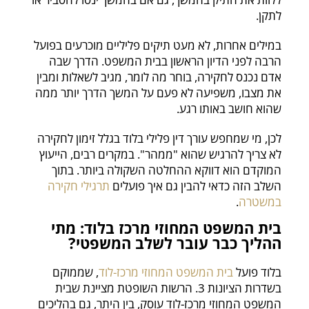
לתקן.
במילים אחרות, לא מעט תיקים פליליים מוכרעים בפועל
הרבה לפני הדיון הראשון בבית המשפט. הדרך שבה
אדם נכנס לחקירה, בוחר מה לומר, מגיב לשאלות ומבין
את מצבו, משפיעה לא פעם על המשך הדרך יותר ממה
שהוא חושב באותו רגע.
לכן, מי שמחפש עורך דין פלילי בלוד בגלל זימון לחקירה
לא צריך להרגיש שהוא "ממהר". במקרים רבים, הייעוץ
המוקדם הוא דווקא ההחלטה השקולה ביותר. בתוך
השלב הזה כדאי להבין גם איך פועלים
תרגילי חקירה
במשטרה
.
בית המשפט המחוזי מרכז בלוד: מתי
ההליך כבר עובר לשלב המשפטי?
בלוד פועל
בית המשפט המחוזי מרכז-לוד
, שממוקם
בשדרות הציונות 3. הרשות השופטת מציינת שבית
המשפט המחוזי מרכז-לוד עוסק, בין היתר, גם בהליכים