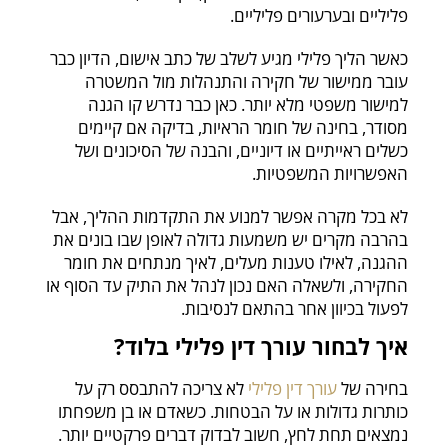
פליליים ובערעורים פליליים.
כאשר הליך פלילי מגיע לשלב של כתב אישום, הדיון כבר
עובר ממישור של חקירה והתנהלות מול המשטרה
למישור משפטי מלא יותר. כאן כבר נדרש קו הגנה
מסודר, בחינה של חומר הראיות, בדיקה אם קיימים
כשלים ראייתיים או דיוניים, והבנה של הסיכונים ושל
האפשרויות המשפטיות.
לא בכל מקרה אפשר למנוע את התקדמות ההליך, אבל
בהרבה מקרים יש משמעות גדולה לאופן שבו בונים את
ההגנה, לאילו טענות מעלים, לאיך מנתחים את חומר
החקירה, ולשאלה האם נכון לנהל את התיק עד הסוף או
לפעול בכיוון אחר בהתאם לנסיבות.
איך לבחור עורך דין פלילי בלוד?
בחירה של
עורך דין פלילי
לא צריכה להתבסס רק על
כותרות גדולות או על הבטחות. כשאדם או בן משפחתו
נמצאים תחת לחץ, חשוב לבדוק דברים פרקטיים יותר.