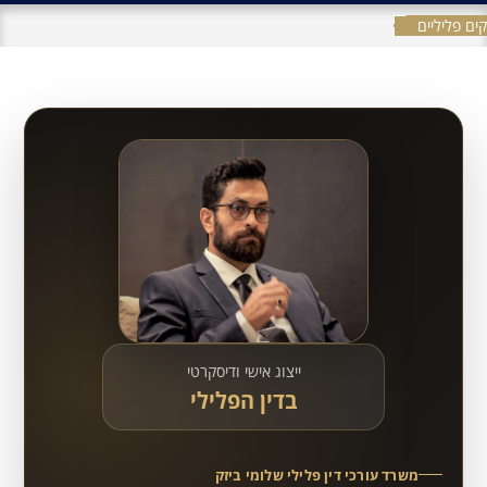
ים פליליים
ייצוג אישי ודיסקרטי
בדין הפלילי
משרד עורכי דין פלילי שלומי ביזק