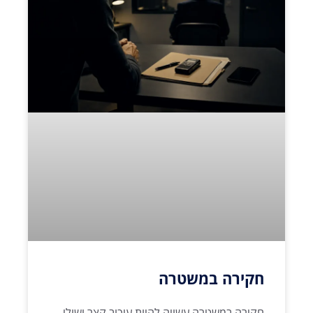
חקירה במשטרה
חקירה במשטרה עשויה להיות עיכוב קצר ושולי