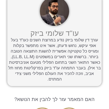
עו"ד שלומי ביזק
עורך דין שלומי ביזק נודע במרוצת השנים כעו"ד בעל
אופי עיקש, נחוש ודעתן, אשר אינו מתפשר בקלות
ומגייס כל טקטיקה אפשרית להשגת התוצאה הטובה
ביותר. ברשותו שני תארים במשפטים (LL.B, LL.M),
כאשר התואר השני בתחום הפלילי מטעם אוניברסיטת
בר אילן. בעבר התמחה עו"ד ביזק בפרקליטות מחוז תל
אביב, וזכה להכיר את העולם הפלילי משני צידי
המתרס.
האם המאמר עזר לך להבין את הנושא?