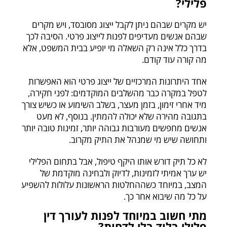
פלילי?
יש מקרים שבהם ניתן לקבל ייצוג מסובסד, ויש מקרים
שבהם אנשים מעדיפים לפנות לייצוג פרטי. הסיבה לכך
בדרך כלל אינה רק השאלה מי יופיע בבית המשפט, אלא
מה קורה עוד קודם.
אחד היתרונות המרכזיים של ייצוג פרטי הוא האפשרות
לטפל במקרה כבר מהשלבים המוקדמים: לפני חקירה,
מיד אחרי זימון, בזמן מעצר, בשלב השימוע או כשיש צורך
בתגובה מהירה שלא יכולה להמתין. בנוסף, לא מעט
אנשים מחפשים מעורבות גבוהה יותר, זמינות טובה יותר
ותחושה שיש מי שמנהל את התיק מקרוב.
לא כל תיק דורש אותו היקף טיפול, אבל בתחום הפלילי
יש ערך אמיתי לזמינות, לדיוק ולבחינה מוקדמת של
המצב, במיוחד כשההחלטות הראשונות עלולות להשפיע
על כל מה שיבוא אחר כך.
מתי חשוב במיוחד לפנות לעורך דין
פלילי בלוד בלי לדחות?