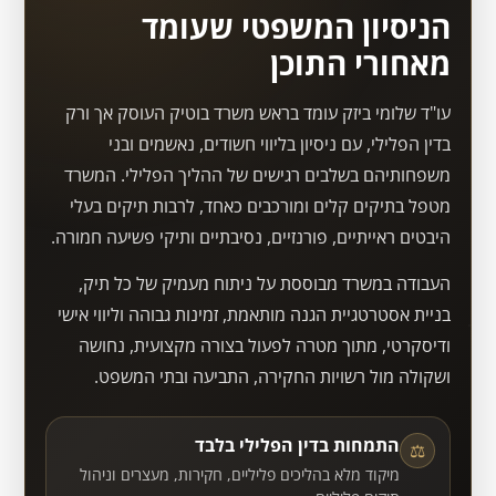
הניסיון המשפטי שעומד
מאחורי התוכן
עו"ד שלומי ביזק עומד בראש משרד בוטיק העוסק אך ורק
בדין הפלילי, עם ניסיון בליווי חשודים, נאשמים ובני
משפחותיהם בשלבים רגישים של ההליך הפלילי. המשרד
מטפל בתיקים קלים ומורכבים כאחד, לרבות תיקים בעלי
היבטים ראייתיים, פורנזיים, נסיבתיים ותיקי פשיעה חמורה.
העבודה במשרד מבוססת על ניתוח מעמיק של כל תיק,
בניית אסטרטגיית הגנה מותאמת, זמינות גבוהה וליווי אישי
ודיסקרטי, מתוך מטרה לפעול בצורה מקצועית, נחושה
ושקולה מול רשויות החקירה, התביעה ובתי המשפט.
התמחות בדין הפלילי בלבד
⚖
מיקוד מלא בהליכים פליליים, חקירות, מעצרים וניהול