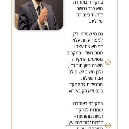
בחקירה באזהרה
הוא כבר נחשב
לחשוד בעבירה
פלילית.
גם מי שמוזמן רק
למסור עדות עלול
למצוא את עצמו
תחת חשד - במקרים
מסוימים החקירה
משנה כיוון תוך כדי,
ולכן חשוב לשים לב
אם השאלות
מתחילות להתמקד
בכם ולא רק באירוע.
בחקירה באזהרה
עומדות לנחקר
זכויות מהותיות -
לרבות זכות להיוועץ
בעורך דין, זכות