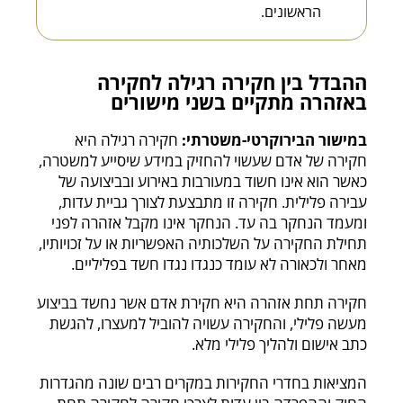
הראשונים.
ההבדל בין חקירה רגילה לחקירה
באזהרה מתקיים בשני מישורים
במישור הבירוקרטי-משטרתי:
חקירה רגילה היא
חקירה של אדם שעשוי להחזיק במידע שיסייע למשטרה,
כאשר הוא אינו חשוד במעורבות באירוע ובביצועה של
עבירה פלילית. חקירה זו מתבצעת לצורך גביית עדות,
ומעמד הנחקר בה עד. הנחקר אינו מקבל אזהרה לפני
תחילת החקירה על השלכותיה האפשריות או על זכויותיו,
מאחר ולכאורה לא עומד כנגדו נגדו חשד בפליליים.
חקירה תחת אזהרה היא חקירת אדם אשר נחשד בביצוע
מעשה פלילי, והחקירה עשויה להוביל למעצרו, להגשת
כתב אישום ולהליך פלילי מלא.
המציאות בחדרי החקירות במקרים רבים שונה מהגדרות