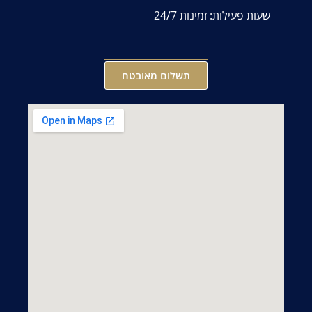
שעות פעילות: זמינות 24/7
תשלום מאובטח