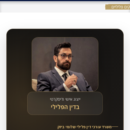
ים פליליים
ייצוג אישי ודיסקרטי
בדין הפלילי
משרד עורכי דין פלילי שלומי ביזק