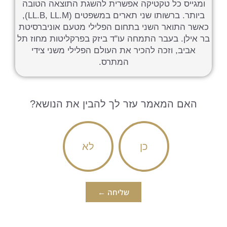
ומגייס כל טקטיקה אפשרית להשגת התוצאה הטובה
ביותר. ברשותו שני תארים במשפטים (LL.B, LL.M),
כאשר התואר השני בתחום הפלילי מטעם אוניברסיטת
בר אילן. בעבר התמחה עו"ד ביזק בפרקליטות מחוז תל
אביב, וזכה להכיר את העולם הפלילי משני צידי
המתרס.
האם המאמר עזר לך להבין את הנושא?
כן
לא
שליחה ←