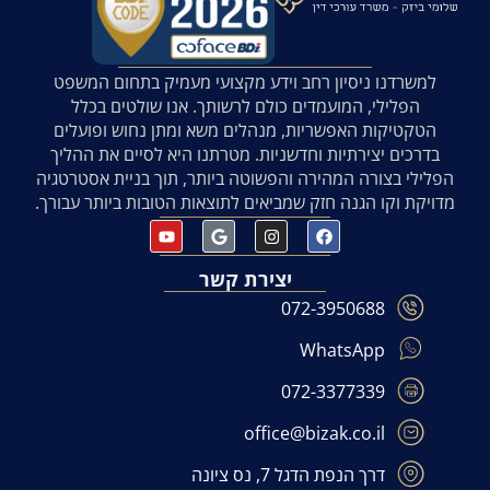
למשרדנו ניסיון רחב וידע מקצועי מעמיק בתחום המשפט
הפלילי, המועמדים כולם לרשותך. אנו שולטים בכלל
הטקטיקות האפשריות, מנהלים משא ומתן נחוש ופועלים
בדרכים יצירתיות וחדשניות. מטרתנו היא לסיים את ההליך
הפלילי בצורה המהירה והפשוטה ביותר, תוך בניית אסטרטגיה
מדויקת וקו הגנה חזק שמביאים לתוצאות הטובות ביותר עבורך.
יצירת קשר
072-3950688
WhatsApp
072-3377339
office@bizak.co.il
דרך הנפת הדגל 7, נס ציונה