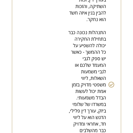
השתיקה, והזכות
להבין בגין איזה חשד
הוא נחקר.
התנהלות נכונה כבר
בתחילת החקירה
יכולה להשפיע על
כל ההמשך - כאשר
יש ספק לגבי
המעמד שלכם או
לגבי משמעות
השאלות, ליווי
משפטי מדויק בזמן
אמת יכול לעשות
הבדל משמעותי.
במשרדו של שלומי
ביזק, עורך דין פלילי,
הדגש הוא על ליווי
חד, אחראי ומדויק
כבר מהשלבים