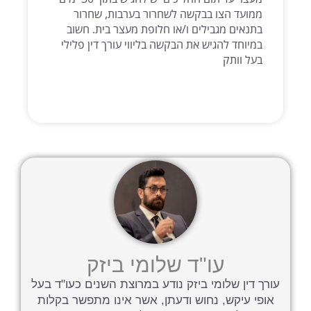
ממועד הצו בבקשה לשחרור בערבות, שחרור
בתנאים מגבילים ו/או חלופת מעצר בית. חשוב
במיוחד להגיש את הבקשה בליווי עורך דין פלילי
בעל וותק
קרא עוד >>
עו"ד שלומי ביזק
עורך דין שלומי ביזק נודע במרוצת השנים כעו"ד בעל
אופי עיקש, נחוש ודעתן, אשר אינו מתפשר בקלות