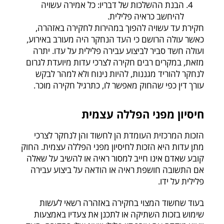
הבנת ההשלכות של דבריו: כל אמירה עשויה
להיחשב כראיה פלילית.
חקירת עד עשויה להפוך במהירות לחקירה באזהרה,
כאשר עולה הרושם כי העד הנחקר היה מעורב באירוע,
ועולה חשד סביר לביצוע עבירה פלילית על עדו. יתרה
מזאת, במקרים רבים חקירה לצרכי עדות מיועדת לגרום
לנחקר להוריד מגננות, להיות נינוח ולא למהר לבקש
עורך דין כפי שהחוק מאפשר לו, כתרגיל חקירה מוכר.
חיסיון מפני הפללה עצמית
הזכות המרכזית העומדת הן לחשוד והן לנחקר לצרכי
מתן עדות היא הזכות לחיסיון מפני הפללה עצמית. החוק
קובע שאדם אינו חייב למסור ראיה או להשיב על שאלה
אם התשובה חושפת ראיה או הודאה על ביצוע עבירה
פלילית על ידו.
בעוד שחשוד המצוי בחקירה באזהרה רשאי לעשות
שימוש בזכות השתיקה או לתכנן את צעדיו באמצעות