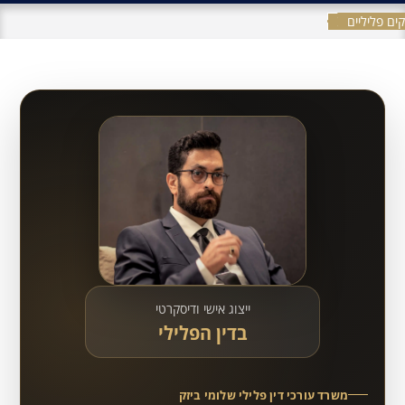
ים פליליים
ייצוג אישי ודיסקרטי
בדין הפלילי
משרד עורכי דין פלילי שלומי ביזק