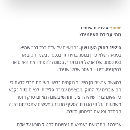
Home
»
עבירת איומים
מהי עבירת האיומים?
ס'192 לחוק העונשין-
"המאיים על אדם בכל דרך שהיא
בפגיעה שלא כדין בגופו, בחירותו, בנכסיו, בשמו הטוב או
בפרנסתו, שלו או של אדם אחר, בכוונה להפחיד את האדם או
להקניטו, דינו – מאסר שלוש שנים".
למעשה אנשים מן היישוב נוקטים בלשון מאיימת מבלי לדעת כי
הם עוברים על החוק ומבצעים עבירה פלילית. לפי ס'192 נקבע
כי האיום צריך שיהיה רציני וממשי בשונה מאיום סרק וחסר
משמעות. על פי הגדרת הסעיף מדובר במעשים שתכליתם הינה
הפחדה ופגיעה בביטחון הזולת.
עבירה זו מתבטאת באמצעות ניסיונות להטיל מורא על אדם