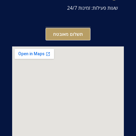
שעות פעילות: זמינות 24/7
תשלום מאובטח