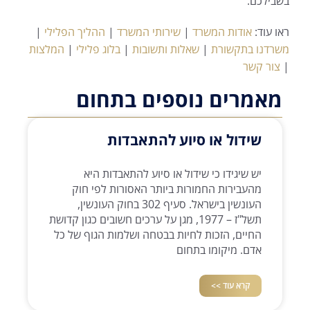
בשבילכם.
ראו עוד:
אודות המשרד
|
שירותי המשרד
|
ההליך הפלילי
|
משרדנו בתקשורת
|
שאלות ותשובות
|
בלוג פלילי
|
המלצות
|
צור קשר
מאמרים נוספים בתחום
שידול או סיוע להתאבדות
יש שיגידו כי שידול או סיוע להתאבדות היא
מהעבירות החמורות ביותר האסורות לפי חוק
העונשין בישראל. סעיף 302 בחוק העונשין,
תשל"ז – 1977, מגן על ערכים חשובים כגון קדושת
החיים, הזכות לחיות בבטחה ושלמות הגוף של כל
אדם. מיקומו בתחום
קרא עוד >>