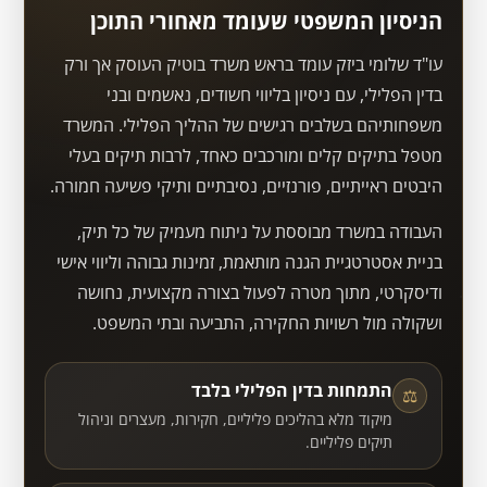
הניסיון המשפטי שעומד מאחורי התוכן
עו"ד שלומי ביזק עומד בראש משרד בוטיק העוסק אך ורק
בדין הפלילי, עם ניסיון בליווי חשודים, נאשמים ובני
משפחותיהם בשלבים רגישים של ההליך הפלילי. המשרד
מטפל בתיקים קלים ומורכבים כאחד, לרבות תיקים בעלי
היבטים ראייתיים, פורנזיים, נסיבתיים ותיקי פשיעה חמורה.
העבודה במשרד מבוססת על ניתוח מעמיק של כל תיק,
בניית אסטרטגיית הגנה מותאמת, זמינות גבוהה וליווי אישי
ודיסקרטי, מתוך מטרה לפעול בצורה מקצועית, נחושה
ושקולה מול רשויות החקירה, התביעה ובתי המשפט.
התמחות בדין הפלילי בלבד
⚖
מיקוד מלא בהליכים פליליים, חקירות, מעצרים וניהול
תיקים פליליים.