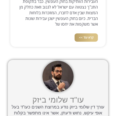
העבירות הוותיקות בחוק העונשין. כבר בתקופת
התנ"ך נצטווה עם ישראל לא לגנוב וזאת כחלק מן
המצוות שבין אדם לחברו, המוזכרות בלוחות
הברית. כיום בחוק העונשין ישנן עבירות שונות
אשר משקפות את יחסו של
קרא עוד >>
עו"ד שלומי ביזק
עורך דין שלומי ביזק נודע במרוצת השנים כעו"ד בעל
אופי עיקש, נחוש ודעתן, אשר אינו מתפשר בקלות