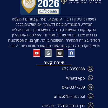
למשרדנו ניסיון רחב וידע מקצועי מעמיק בתחום המשפט
הפלילי, המועמדים כולם לרשותך. אנו שולטים בכלל
הטקטיקות האפשריות, מנהלים משא ומתן נחוש ופועלים
בדרכים יצירתיות וחדשניות. מטרתנו היא לסיים את ההליך
הפלילי בצורה המהירה והפשוטה ביותר, תוך בניית אסטרטגיה
מדויקת וקו הגנה חזק שמביאים לתוצאות הטובות ביותר עבורך.
יצירת קשר
072-3950688
WhatsApp
072-3377339
office@bizak.co.il
דרך הנפת הדגל 7, נס ציונה