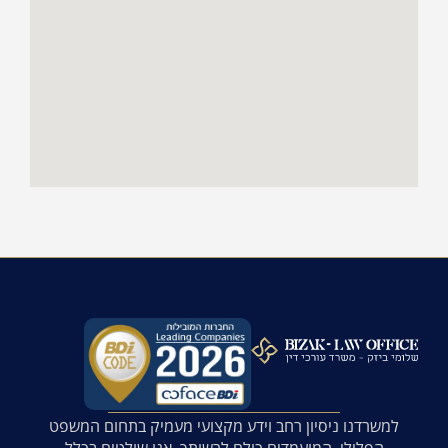
למשרדנו ניסיון רחב וידע מקצועי מעמיק בתחום המשפט
הפלילי, המועמדים כולם לרשותך. אנו שולטים בכלל