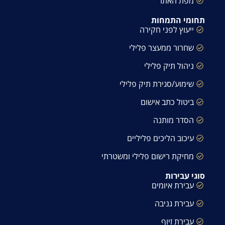
מפת האתר
תחומי התמחות
ייעוץ לפני חקירה
שחרור ממעצר פלילי
ניהול תיק פלילי
שימוע/סגירת תיק פלילי
ביטול כתב אישום
הסדר מותנה
עיכוב הליכים פליליים
מחיקת רישום פלילי ומשטרתי
סוגי עבירות
עבירת איומים
עבירת גניבה
עבירת זיוף