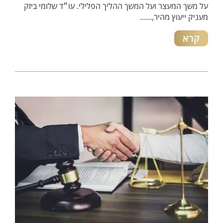
על משך המעצר ועל המשך ההליך הפלילי. עו״ד שלומי ביזק
מעניק ייעוץ מהיר,......
קרא