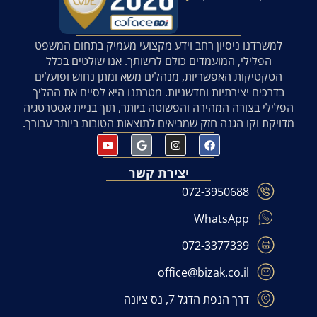
למשרדנו ניסיון רחב וידע מקצועי מעמיק בתחום המשפט
הפלילי, המועמדים כולם לרשותך. אנו שולטים בכלל
הטקטיקות האפשריות, מנהלים משא ומתן נחוש ופועלים
בדרכים יצירתיות וחדשניות. מטרתנו היא לסיים את ההליך
הפלילי בצורה המהירה והפשוטה ביותר, תוך בניית אסטרטגיה
מדויקת וקו הגנה חזק שמביאים לתוצאות הטובות ביותר עבורך.
יצירת קשר
072-3950688
WhatsApp
072-3377339
office@bizak.co.il
דרך הנפת הדגל 7, נס ציונה