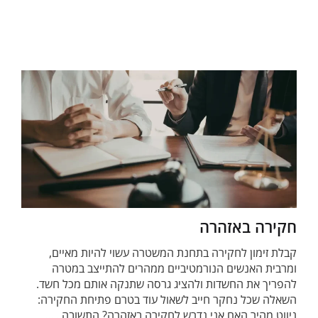
חקירה באזהרה
קבלת זימון לחקירה בתחנת המשטרה עשוי להיות מאיים,
ומרבית האנשים הנורמטיביים ממהרים להתייצב במטרה
להפריך את החשדות ולהציג גרסה שתנקה אותם מכל חשד.
השאלה שכל נחקר חייב לשאול עוד בטרם פתיחת החקירה:
ניווט מהיר האם אני נדרש לחקירה באזהרה? התשובה......