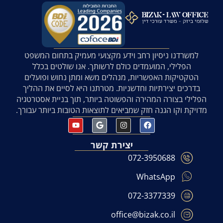
למשרדנו ניסיון רחב וידע מקצועי מעמיק בתחום המשפט
הפלילי, המועמדים כולם לרשותך. אנו שולטים בכלל
הטקטיקות האפשריות, מנהלים משא ומתן נחוש ופועלים
בדרכים יצירתיות וחדשניות. מטרתנו היא לסיים את ההליך
הפלילי בצורה המהירה והפשוטה ביותר, תוך בניית אסטרטגיה
מדויקת וקו הגנה חזק שמביאים לתוצאות הטובות ביותר עבורך.
יצירת קשר
072-3950688
WhatsApp
072-3377339
office@bizak.co.il