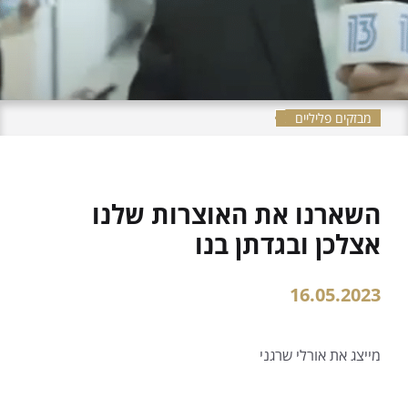
מבזקים פליליים
השארנו את האוצרות שלנו
אצלכן ובגדתן בנו
16.05.2023
מייצג את אורלי שרגני