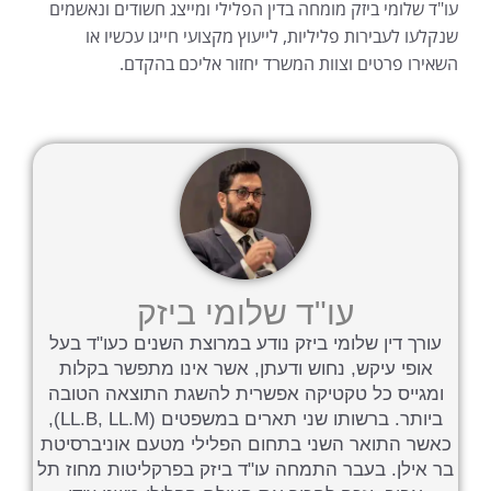
עו"ד שלומי ביזק מומחה בדין הפלילי ומייצג חשודים ונאשמים
שנקלעו לעבירות פליליות, לייעוץ מקצועי חייגו עכשיו או
השאירו פרטים וצוות המשרד יחזור אליכם בהקדם.
עו"ד שלומי ביזק
עורך דין שלומי ביזק נודע במרוצת השנים כעו"ד בעל
אופי עיקש, נחוש ודעתן, אשר אינו מתפשר בקלות
ומגייס כל טקטיקה אפשרית להשגת התוצאה הטובה
ביותר. ברשותו שני תארים במשפטים (LL.B, LL.M),
כאשר התואר השני בתחום הפלילי מטעם אוניברסיטת
בר אילן. בעבר התמחה עו"ד ביזק בפרקליטות מחוז תל