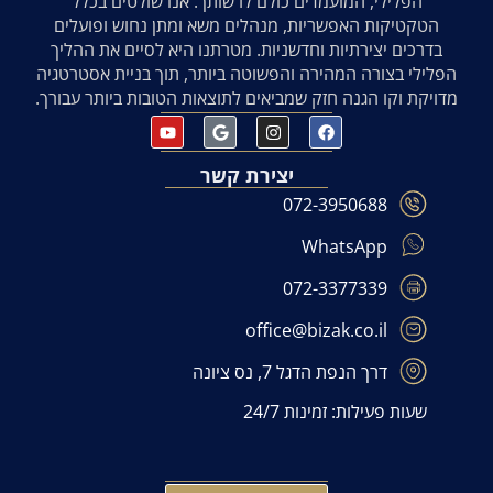
הפלילי, המועמדים כולם לרשותך. אנו שולטים בכלל
הטקטיקות האפשריות, מנהלים משא ומתן נחוש ופועלים
בדרכים יצירתיות וחדשניות. מטרתנו היא לסיים את ההליך
הפלילי בצורה המהירה והפשוטה ביותר, תוך בניית אסטרטגיה
מדויקת וקו הגנה חזק שמביאים לתוצאות הטובות ביותר עבורך.
יצירת קשר
072-3950688
WhatsApp
072-3377339
office@bizak.co.il
דרך הנפת הדגל 7, נס ציונה
שעות פעילות: זמינות 24/7