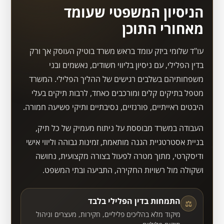
הניסיון המשפטי שעומד
מאחורי התוכן
עו"ד שלומי ביזק עומד בראש משרד בוטיק העוסק אך ורק
בדין הפלילי, עם ניסיון בליווי חשודים, נאשמים ובני
משפחותיהם בשלבים רגישים של ההליך הפלילי. המשרד
מטפל בתיקים קלים ומורכבים כאחד, לרבות תיקים בעלי
היבטים ראייתיים, פורנזיים, נסיבתיים ותיקי פשיעה חמורה.
העבודה במשרד מבוססת על ניתוח מעמיק של כל תיק,
בניית אסטרטגיית הגנה מותאמת, זמינות גבוהה וליווי אישי
ודיסקרטי, מתוך מטרה לפעול בצורה מקצועית, נחושה
ושקולה מול רשויות החקירה, התביעה ובתי המשפט.
התמחות בדין הפלילי בלבד
⚖
מיקוד מלא בהליכים פליליים, חקירות, מעצרים וניהול