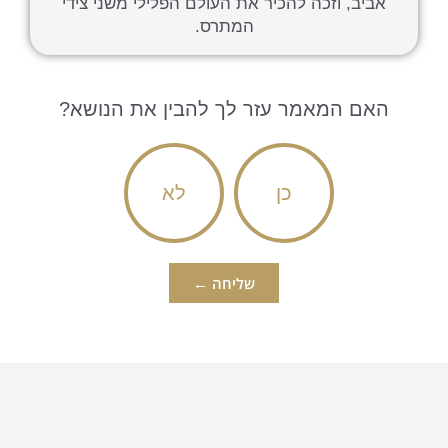
אביב, וזכה להכיר את העולם הפלילי משני צידי
המתרס.
האם המאמר עזר לך להבין את הנושא?
כן
לא
שליחה ←