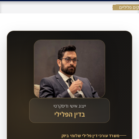
ים פליליים
ייצוג אישי ודיסקרטי
בדין הפלילי
משרד עורכי דין פלילי שלומי ביזק