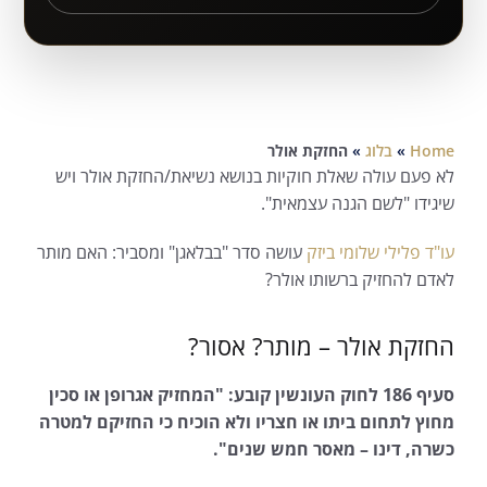
Home
»
בלוג
»
החזקת אולר
לא פעם עולה שאלת חוקיות בנושא נשיאת/החזקת אולר ויש
שיגידו "לשם הגנה עצמאית".
עו"ד פלילי שלומי ביזק
עושה סדר "בבלאגן" ומסביר: האם מותר
לאדם להחזיק ברשותו אולר?
החזקת אולר – מותר? אסור?
סעיף 186 לחוק העונשין קובע: "המחזיק אגרופן או סכין
מחוץ לתחום ביתו או חצריו ולא הוכיח כי החזיקם למטרה
כשרה, דינו – מאסר חמש שנים".