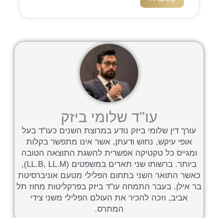
עו"ד שלומי ביזק
עורך דין שלומי ביזק נודע במרוצת השנים כעו"ד בעל
אופי עיקש, נחוש ודעתן, אשר אינו מתפשר בקלות
ומגייס כל טקטיקה אפשרית להשגת התוצאה הטובה
ביותר. ברשותו שני תארים במשפטים (LL.B, LL.M),
כאשר התואר השני בתחום הפלילי מטעם אוניברסיטת
בר אילן. בעבר התמחה עו"ד ביזק בפרקליטות מחוז תל
אביב, וזכה להכיר את העולם הפלילי משני צידי
המתרס.