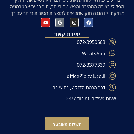
בדרכים יצירתיות וחדשניות. מטרתנו היא לסיים את ההליך
הפלילי בצורה המהירה והפשוטה ביותר, תוך בניית אסטרטגיה
מדויקת וקו הגנה חזק שמביאים לתוצאות הטובות ביותר עבורך.
יצירת קשר
072-3950688
WhatsApp
072-3377339
office@bizak.co.il
דרך הנפת הדגל 7, נס ציונה
שעות פעילות: זמינות 24/7
תשלום מאובטח