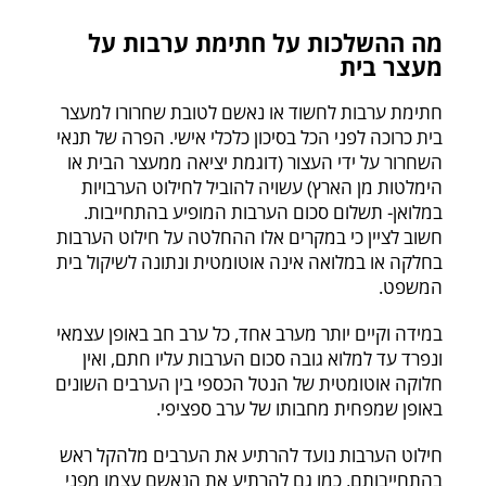
מה ההשלכות על חתימת ערבות על
מעצר בית
חתימת ערבות לחשוד או נאשם לטובת שחרורו למעצר
בית כרוכה לפני הכל בסיכון כלכלי אישי. הפרה של תנאי
השחרור על ידי העצור (דוגמת יציאה ממעצר הבית או
הימלטות מן הארץ) עשויה להוביל לחילוט הערבויות
במלואן- תשלום סכום הערבות המופיע בהתחייבות.
חשוב לציין כי במקרים אלו ההחלטה על חילוט הערבות
בחלקה או במלואה אינה אוטומטית ונתונה לשיקול בית
המשפט.
במידה וקיים יותר מערב אחד, כל ערב חב באופן עצמאי
ונפרד עד למלוא גובה סכום הערבות עליו חתם, ואין
חלוקה אוטומטית של הנטל הכספי בין הערבים השונים
באופן שמפחית מחבותו של ערב ספציפי.
חילוט הערבות נועד להרתיע את הערבים מלהקל ראש
בהתחייבותם, כמו גם להרתיע את הנאשם עצמו מפני