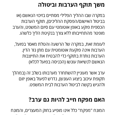
משך תוקף הערבות וביטולה
במקרה שבו ההליך הפלילי מסתיים בזיכוי הנאשם (או
בביטול האישום/הפסקת ההליכים), תוקף הערבות
הכספית פוקע באופן אוטומטי עם סיום המשפט, והערב
מופטר מהתחייבותו ללא צורך בנקיטת הליך כלשהו.
לעומת זאת, במקרה של הרשעה והטלת מאסר בפועל,
הערבות אינה פוקעת אוטומטית עם מתן גזר הדין.
הערבות נותרת בתוקף כדי להבטיח את התייצבות
הנאשם לנשיאת עונשו (הכניסה בפועל לכלא)
ערב אשר מעוניין להשתחרר מערבותו בשלב זה (במהלך
תקופת עיכוב ביצוע העונש), נדרש לפעול באופן יזום
ולהגיש בקשה לביטול הערבות לבית המשפט.
האם מפקח חייב להיות גם ערב?
המונח "מפקח" כלל אינו מופיע בחוק המעצרים, והמונח