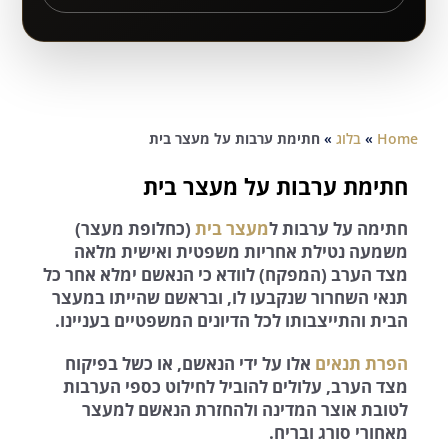
Home
»
בלוג
»
חתימת ערבות על מעצר בית
חתימת ערבות על מעצר בית
חתימה על ערבות ל
מעצר בית
(כחלופת מעצר)
משמעה נטילת אחריות משפטית ואישית מלאה
מצד הערב (המפקח) לוודא כי הנאשם ימלא אחר כל
תנאי השחרור שנקבעו לו, ובראשם שהייתו במעצר
הבית והתייצבותו לכל הדיונים המשפטיים בעניינו.
הפרת תנאים
אלו על ידי הנאשם, או כשל בפיקוח
מצד הערב, עלולים להוביל לחילוט כספי הערבות
לטובת אוצר המדינה ולהחזרת הנאשם למעצר
מאחורי סורג ובריח.