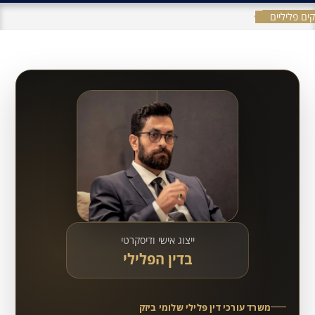
ים פליליים
ייצוג אישי ודיסקרטי
בדין הפלילי
משרד עורכי דין פלילי שלומי ביזק