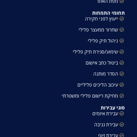
מפת האתר
תחומי התמחות
ייעוץ לפני חקירה
שחרור ממעצר פלילי
ניהול תיק פלילי
שימוע/סגירת תיק פלילי
ביטול כתב אישום
הסדר מותנה
עיכוב הליכים פליליים
מחיקת רישום פלילי ומשטרתי
סוגי עבירות
עבירת איומים
עבירת גניבה
עבירת זיוף