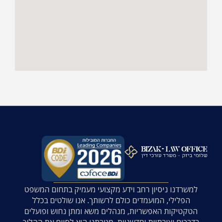
למשרדנו ניסיון רחב וידע מקצועי מעמיק בתחום המשפט
הפלילי, המועמדים כולם לרשותך. אנו שולטים בכלל
הטקטיקות האפשריות, מנהלים משא ומתן נחוש ופועלים