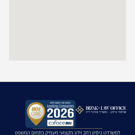
למשרדנו ניסיון רחב וידע מקצועי מעמיק בתחום המשפט