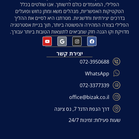
הפלילי, המועמדים כולם לרשותך. אנו שולטים בכלל
הטקטיקות האפשריות, מנהלים משא ומתן נחוש ופועלים
בדרכים יצירתיות וחדשניות. מטרתנו היא לסיים את ההליך
הפלילי בצורה המהירה והפשוטה ביותר, תוך בניית אסטרטגיה
מדויקת וקו הגנה חזק שמביאים לתוצאות הטובות ביותר עבורך.
יצירת קשר
072-3950688
WhatsApp
072-3377339
office@bizak.co.il
דרך הנפת הדגל 7, נס ציונה
שעות פעילות: זמינות 24/7