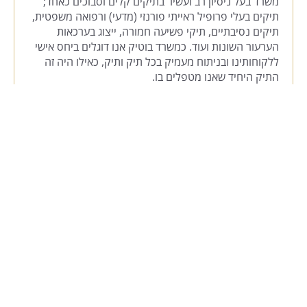
משרד בעל ניסיון רב ועשיר בתיקים קלים וסבוכים כאחד;
תיקים בעלי פרופיל ראייתי פורנזי (מדעי) ורפואה משפטית,
תיקים נסיבתיים, תיקי פשיעה חמורה, ייצוג בערכאות
הערעור השונות ועוד. כמשרד בוטיק אנו דוגלים ביחס אישי
ללקוחותינו ובניתוח מעמיק בכל תיק ותיק, כאילו היה זה
התיק היחיד שאנו מטפלים בו.