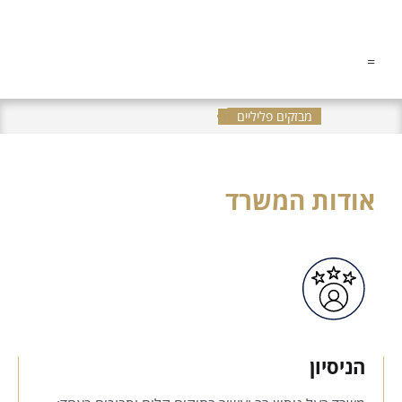
"מבצרים את חומת ההגנה
שלך מהרגע הראשון"
=
מבזקים פליליים
אודות המשרד
הניסיון