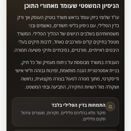
הניסיון המשפטי שעומד מאחורי התוכן
עו"ד שלומי ביזק עומד בראש משרד בוטיק העוסק אך ורק
בדין הפלילי, עם ניסיון בליווי חשודים, נאשמים ובני
משפחותיהם בשלבים רגישים של ההליך הפלילי. המשרד
מטפל בתיקים קלים ומורכבים כאחד, לרבות תיקים בעלי
היבטים ראייתיים, פורנזיים, נסיבתיים ותיקי פשיעה חמורה.
העבודה במשרד מבוססת על ניתוח מעמיק של כל תיק,
בניית אסטרטגיית הגנה מותאמת, זמינות גבוהה וליווי אישי
ודיסקרטי, מתוך מטרה לפעול בצורה מקצועית, נחושה
ושקולה מול רשויות החקירה, התביעה ובתי המשפט.
התמחות בדין הפלילי בלבד
⚖
מיקוד מלא בהליכים פליליים, חקירות, מעצרים וניהול
תיקים פליליים.