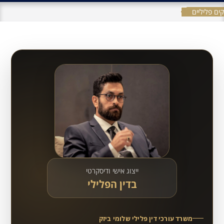
ים פליליים
ייצוג אישי ודיסקרטי
בדין הפלילי
משרד עורכי דין פלילי שלומי ביזק