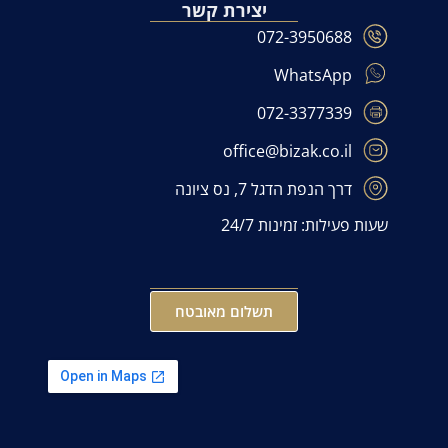
יצירת קשר
072-3950688
WhatsApp
072-3377339
office@bizak.co.il
דרך הנפת הדגל 7, נס ציונה
שעות פעילות: זמינות 24/7
תשלום מאובטח