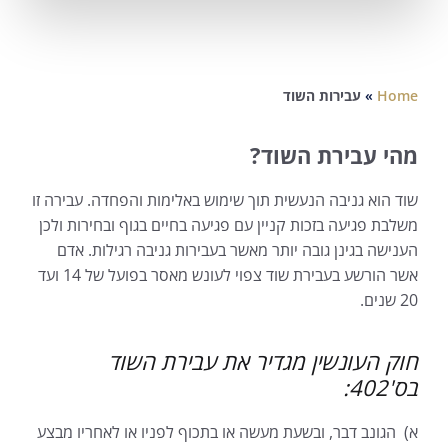
Home
»
עבירות השוד
מהי עבירת השוד?
שוד הוא גניבה הנעשית תוך שימוש באלימות והפחדה. עבירה זו
משלבת פגיעה בזכות קניין עם פגיעה בחיים בגוף ובחירות ולכן
הענישה בגינן גובה יותר מאשר בעבירות גניבה רגילות. אדם
אשר הורשע בעבירת שוד צפוי לעונש מאסר בפועל של 14 ועד
20 שנים.
חוק העונשין מגדיר את עבירת השוד
בס'402:
א) הגונב דבר, ובשעת מעשה או בתכוף לפניו או לאחריו מבצע