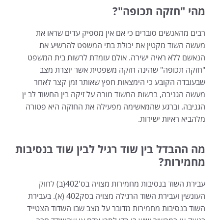
מהי "חזקה תכופה"?
רבים מהאנשים סוברים כי אם אין מספיק עדים שראו את
מעשה השוד מקטין את יכולת בתי המשפט להרשיע את
הנאשם ללא ראיה ישירה. אולם עומדת לרשות בית המשפט
"חזקה תכופה" שהינה חזקה משפטית אשר יוצרת מצב
שבעובדה הקובע כי הימצאות חפץ שאותר זמן קצר לאחר
מעשה הגניבה, ברשות החשוד מורה על זיקה בין החשוד לב ין
הגניבה. וברגע שהמאשימה מפעילה את החזקה היא פטורה
מלהביא ראיות ישירות.
מה ההבדל בין שוד רגיל לבין שוד בנסיבות
מחמירות?
עבירת השוד בנסיבות מחמירות מצויה בס'402(ב) לחוק
העונשין ועבירת השוד הרגילה מצויה בסק402 (א). בעבירת
השוד בנסיבות מחמירות מדובר על מצב שבו השדוד הצטייד