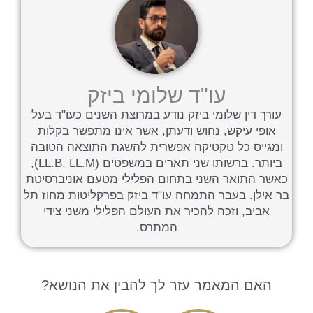
עו"ד שלומי ביזק
עורך דין שלומי ביזק נודע במרוצת השנים כעו"ד בעל
אופי עיקש, נחוש ודעתן, אשר אינו מתפשר בקלות
ומגייס כל טקטיקה אפשרית להשגת התוצאה הטובה
ביותר. ברשותו שני תארים במשפטים (LL.B, LL.M),
כאשר התואר השני בתחום הפלילי מטעם אוניברסיטת
בר אילן. בעבר התמחה עו"ד ביזק בפרקליטות מחוז תל
אביב, וזכה להכיר את העולם הפלילי משני צידי
המתרס.
האם המאמר עזר לך להבין את הנושא?