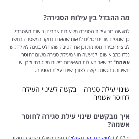
מה ההבדל בין עילות הסגירה?
למעשה רוב עילות הסגירה משאירות אחריהן רישום משטרתי,
כך שגופים שונים יכולים לראות שהאדם נחקר במשטרה בחשד
לביצוע עבירה מסוימת וכן את הסיבה שהוחלט בגינה לא להגיש
נגדו כתב אישום. למעשה חוץ מעילת סגירה משום "
חוסר
אשמה
" כל שאר העילות משאירות רישום משטרתי ולכן יש
חשיבות בהגשת בקשה לצורך שינוי עילת הסגירה.
שינוי עילת סגירה – בקשה לשינוי העילה
לחוסר אשמה
איך מבקשים שינוי עילת סגירה לחוסר
אשמה?
ס'62 (ב)
לחוק סדר הדין הפלילי
( נוסח משולב) קובע כי חשוד