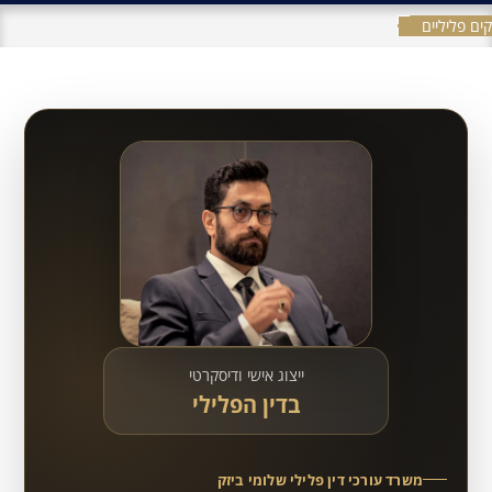
ים פליליים
ייצוג אישי ודיסקרטי
בדין הפלילי
משרד עורכי דין פלילי שלומי ביזק