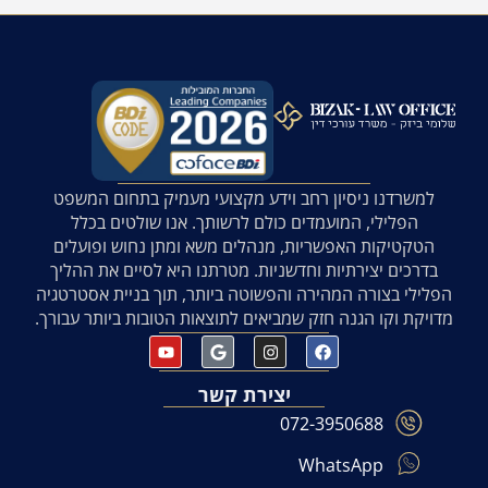
למשרדנו ניסיון רחב וידע מקצועי מעמיק בתחום המשפט
הפלילי, המועמדים כולם לרשותך. אנו שולטים בכלל
הטקטיקות האפשריות, מנהלים משא ומתן נחוש ופועלים
בדרכים יצירתיות וחדשניות. מטרתנו היא לסיים את ההליך
הפלילי בצורה המהירה והפשוטה ביותר, תוך בניית אסטרטגיה
מדויקת וקו הגנה חזק שמביאים לתוצאות הטובות ביותר עבורך.
יצירת קשר
072-3950688
WhatsApp