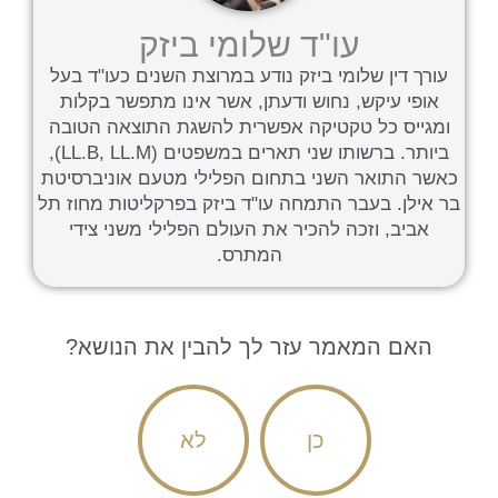
עו"ד שלומי ביזק
עורך דין שלומי ביזק נודע במרוצת השנים כעו"ד בעל
אופי עיקש, נחוש ודעתן, אשר אינו מתפשר בקלות
ומגייס כל טקטיקה אפשרית להשגת התוצאה הטובה
ביותר. ברשותו שני תארים במשפטים (LL.B, LL.M),
כאשר התואר השני בתחום הפלילי מטעם אוניברסיטת
בר אילן. בעבר התמחה עו"ד ביזק בפרקליטות מחוז תל
אביב, וזכה להכיר את העולם הפלילי משני צידי
המתרס.
האם המאמר עזר לך להבין את הנושא?
כן
לא