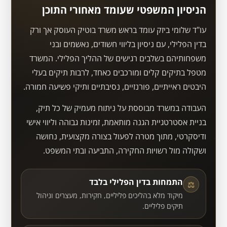
הניסיון המשפטי שעומד מאחורי התוכן
עו"ד שלומי ביזק עומד בראש משרד בוטיק העוסק אך ורק
בדין הפלילי, עם ניסיון בליווי חשודים, נאשמים ובני
משפחותיהם בשלבים רגישים של ההליך הפלילי. המשרד
מטפל בתיקים קלים ומורכבים כאחד, לרבות תיקים בעלי
היבטים ראייתיים, פורנזיים, נסיבתיים ותיקי פשיעה חמורה.
העבודה במשרד מבוססת על ניתוח מעמיק של כל תיק,
בניית אסטרטגיית הגנה מותאמת, זמינות גבוהה וליווי אישי
ודיסקרטי, מתוך מטרה לפעול בצורה מקצועית, נחושה
ושקולה מול רשויות החקירה, התביעה ובתי המשפט.
התמחות בדין הפלילי בלבד
⚖
מיקוד מלא בהליכים פליליים, חקירות, מעצרים וניהול
תיקים פליליים.