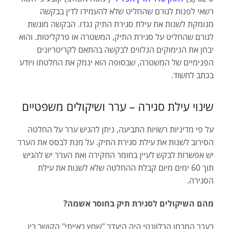
רשאי לפנות לגורם שהחליט שלא להעמידו לדין בבקשה
מנומקת לשנות את עילת סגירת התיק נגדו. הבקשה מוגשת
לגורם שהחליט על סגירת התיק, המשטרה או פרקליטות. והוא
יבחן את הנימוקים הנלווים לבקשה בהתאם לקריטריונים
הפנימיים של המשטרה, שבסופה הוא ינמק את החלטתו ויודע
בכתב לחשוד.
שינוי עילת סגירה – ערר ושיקולים משפטיים
על פי מדיניות רשויות התביעה, ניתן להגיש ערר על החלטה
הסירוב לשנות את עילת סגירת התיק. על מנת לבסס את הערר
יש אפשרות לבקש לעיין בחומר החקירה ואת הערר יש להגיש
תוך 60 ימים מיום קבלת ההחלטה שלא לשנות את עילת
הסגירה.
מהם השיקולים לסגירת תיק בחוסר אשמה?
בעבר המבחן הרלוונטי היה היעדר "שמץ ראייתי" הקושר בין