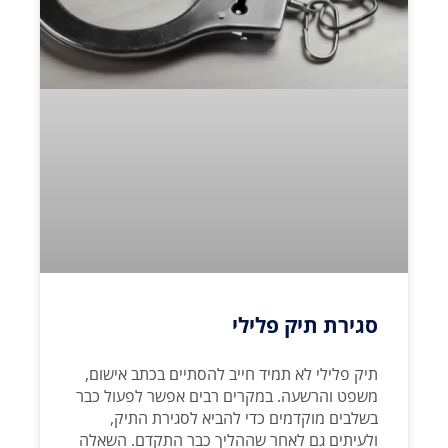
סגירת תיק פלילי
תיק פלילי לא תמיד חייב להסתיים בכתב אישום,
משפט והרשעה. במקרים רבים אפשר לפעול כבר
בשלבים מוקדמים כדי להביא לסגירת התיק,
ולעיתים גם לאחר שההליך כבר התקדם. השאלה