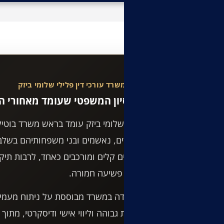
מבזקים פליליים
משרד עורכי דין פלילי שלומי ביזק
הניסיון המשפטי שעומד מאחורי הת
עו"ד שלומי ביזק עומד בראש משרד בוטיק ה
חשודים, נאשמים ובני משפחותיהם בשלב
בתיקים קלים ומורכבים כאחד, לרבות תיקים
ותיקי פשיעה חמורה.
העבודה במשרד מבוססת על ניתוח מעמיק 
זמינות גבוהה וליווי אישי ודיסקרטי, מת