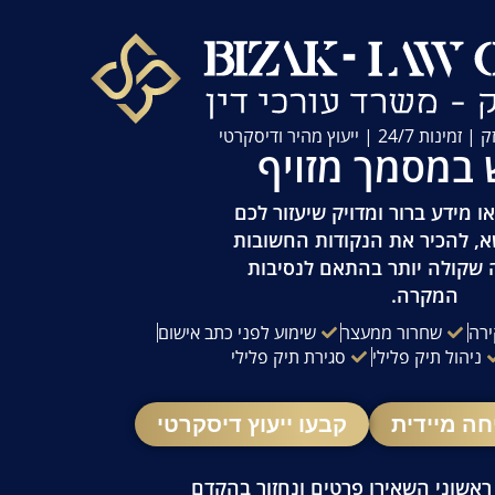
| ייעוץ מהיר ודיסקרטי
 במסמך מזויף
 מידע ברור ומדויק שיעזור לכם
א, להכיר את הנקודות החשובות
 שקולה יותר בהתאם לנסיבות
המקרה.
ירה
שחרור ממעצר
שימוע לפני כתב אישום
ניהול תיק פלילי
סגירת תיק פלילי
חה מיידית
קבעו ייעוץ דיסקרטי
 ראשוני השאירו פרטים ונחזור בהקדם