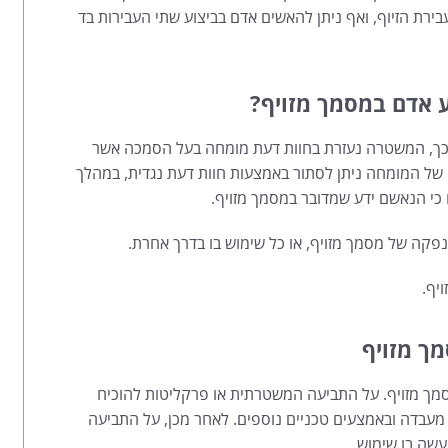
ירת הזיוף, ואף ניתן להאשים אדם בביצוע שתי העבירות בד
ע אדם במסמך מזויף?
 כך, המשטרה נעזרת בחוות דעת מומחה בעל הסמכה אשר
ו של המומחה ניתן לסתור באמצעות חוות דעת נגדית, במהלך
 כי הנאשם ידע שמדובר במסמך מזויף.
פקה של מסמך מזויף, או כל שימוש בו בדרך אחרת.
ויף.
מך מזויף
מסמך מזויף. על התביעה המשטרתית או פרקליטות להוכיח
 מעבדה ובאמצעים טכניים נוספים. לאחר מכן, על התביעה
עשה בו שימוש.