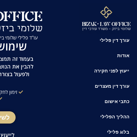
לתוכן
עו"ד פלילי שלומי ביזק | זמינות 24/7 
עורך דין פלילי
שימוש
אודות
בעמוד זה תמצאו
להבין את הנוש
ייעוץ לפני חקירה
ולפעול בצורה
עורך דין מעצרים
זימון לחק
כתבי אישום
לשי
ההליך הפלילי
בלוג פלילי
לייעוץ