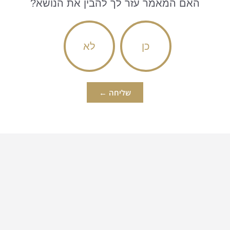
האם המאמר עזר לך להבין את הנושא?
כן
לא
שליחה ←