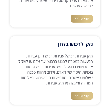
את האדם או להקניטו, דינו – מאסר שלוש שנים".
למעשה אנשים
קרא עוד >>
נזק לרכוש בזדון
מהן עבירות רכוש? עבירות רכוש הינן עבירות
הנעשות במטרה לפגוע ברכושו של אדם או לשלול
את זכויותיו בנוגע לרכוש. עבירות רכוש פוגעות
בזכויות היסוד של האדם, ולרוב מהוות סכנה
לשלומו כאשר הן מתבצעות תוך שימוש באלימות,
הפחדה ומעשה מרמה. עבירות
קרא עוד >>