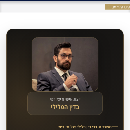
ים פליליים
ייצוג אישי ודיסקרטי
בדין הפלילי
משרד עורכי דין פלילי שלומי ביזק