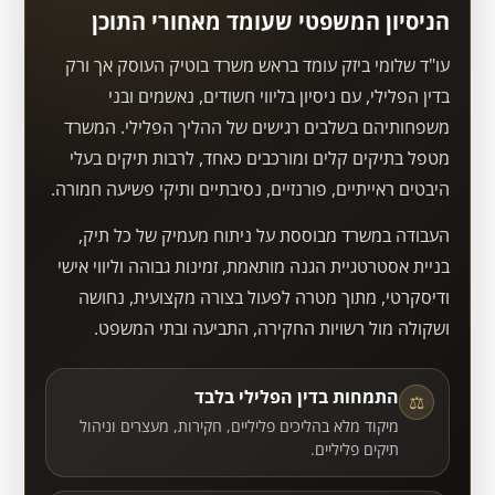
הניסיון המשפטי שעומד מאחורי התוכן
עו"ד שלומי ביזק עומד בראש משרד בוטיק העוסק אך ורק
בדין הפלילי, עם ניסיון בליווי חשודים, נאשמים ובני
משפחותיהם בשלבים רגישים של ההליך הפלילי. המשרד
מטפל בתיקים קלים ומורכבים כאחד, לרבות תיקים בעלי
היבטים ראייתיים, פורנזיים, נסיבתיים ותיקי פשיעה חמורה.
העבודה במשרד מבוססת על ניתוח מעמיק של כל תיק,
בניית אסטרטגיית הגנה מותאמת, זמינות גבוהה וליווי אישי
ודיסקרטי, מתוך מטרה לפעול בצורה מקצועית, נחושה
ושקולה מול רשויות החקירה, התביעה ובתי המשפט.
התמחות בדין הפלילי בלבד
⚖
מיקוד מלא בהליכים פליליים, חקירות, מעצרים וניהול
תיקים פליליים.