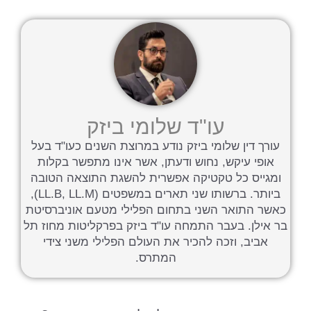
עו"ד שלומי ביזק
עורך דין שלומי ביזק נודע במרוצת השנים כעו"ד בעל
אופי עיקש, נחוש ודעתן, אשר אינו מתפשר בקלות
ומגייס כל טקטיקה אפשרית להשגת התוצאה הטובה
ביותר. ברשותו שני תארים במשפטים (LL.B, LL.M),
כאשר התואר השני בתחום הפלילי מטעם אוניברסיטת
בר אילן. בעבר התמחה עו"ד ביזק בפרקליטות מחוז תל
אביב, וזכה להכיר את העולם הפלילי משני צידי
המתרס.