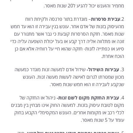
מחמיר והוענש יכול להגיע ל20 שנות מאסר.
2.
עבירת סרסרות
– מוגדרת בתור פרנסה ולקיחת רווח
מהעיסוק בזנות של אדם אחר. עונש בגין עבירה זו הוא עד חמש
שנות מאסר. חזקת הסרסרות קובעת כי גבר אשר מתגורר עם
זונה או מתלווה אליה דרך קבע או בעל יכולת השפעה עליה כדי
סיוע או כפתייה לזנות- חזקה שהוא חיי על רווחיה אלא אם כן
הוכח אחרת.
3.
עבירות השידול-
שידול אדם למעשה זנות מוגדר כמעשה
מכוון שמטרתו לגרום לאישה לעשות מעשה זנות. העונש
שנקבע לעבירה זו הוא חמש שנות מאסר.
4.
עבירת החזקת מקום לשם זנות-
ניהול או החזקה של
מקום לטובת עיסוק בזנות. למעשה החוק אינו מבחין בין מבנים
לכלי רכב או מקומות אחרים. העונש המקסימלי הקבוע בחוק
עומד על 5 שנות מאסר.