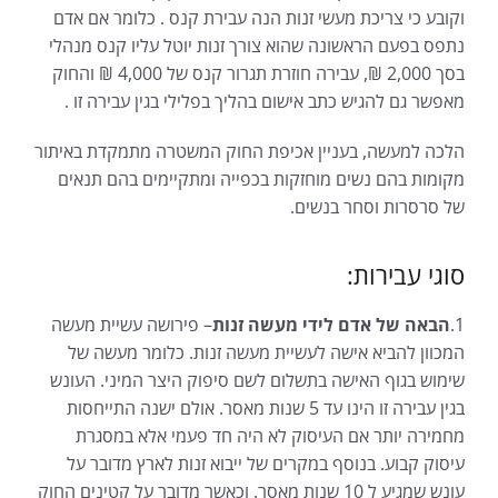
וקובע כי צריכת מעשי זנות הנה עבירת קנס . כלומר אם אדם
נתפס בפעם הראשונה שהוא צורך זנות יוטל עליו קנס מנהלי
בסך 2,000 ₪, עבירה חוזרת תגרור קנס של 4,000 ₪ והחוק
מאפשר גם להגיש כתב אישום בהליך בפלילי בגין עבירה זו .
הלכה למעשה, בעניין אכיפת החוק המשטרה מתמקדת באיתור
מקומות בהם נשים מוחזקות בכפייה ומתקיימים בהם תנאים
של סרסרות וסחר בנשים.
סוגי עבירות:
1.
הבאה של אדם לידי מעשה זנות
– פירושה עשיית מעשה
המכוון להביא אישה לעשיית מעשה זנות. כלומר מעשה של
שימוש בגוף האישה בתשלום לשם סיפוק היצר המיני. העונש
בגין עבירה זו הינו עד 5 שנות מאסר. אולם ישנה התייחסות
מחמירה יותר אם העיסוק לא היה חד פעמי אלא במסגרת
עיסוק קבוע. בנוסף במקרים של ייבוא זנות לארץ מדובר על
עונש שמגיע ל 10 שנות מאסר. וכאשר מדובר על קטינים החוק