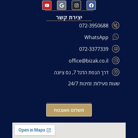
יצירת קשר
072-3950688
WhatsApp
072-3377339
office@bizak.co.il
דרך הנפת הדגל 7, נס ציונה
שעות פעילות: זמינות 24/7
תשלום מאובטח