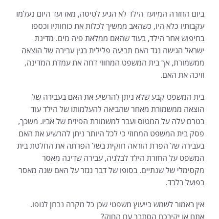
ביום החזרה המיועד הילד לא הגיע לטיסה, מאז ועד היום נעלמו
עקבותיו כלא היו, כשהאב ממשיך לכלות את כוחותיו וכספו
בחיפוש אחר הילד, בעוד שהאם ממלאת פיה מים. מדינת
ישראל הגישה נגד האם תביעה פלילית בגין עבירה של הוצאה
ממשמורת, אך בית המשפט המחוזי דחה את עמדת המדינה,
וזיכה את האם.
בית המשפט קבע שלא ניתן להרשיע את האם בעבירה של
הוצאה ממשמורת מאחר שהביאה להעלמותו של הילד עוד
בטרם עלה על המטוס ועבר למשמורת הפיזית של אביו. משכך,
פסק בית המשפט המחוזי כי לכל היותר ניתן להרשיע את האם
בעבירה של הפרת הוראה חוקית בשל הפרתה את החלטת בית
המשפט על החזרת הילד לבלגיה, עבירה שדינה מאסר
מקסימלי של שנתיים. בסופו של דבר נגזר על האם שנה מאסר
בפועל בלבד.
אין באמור לשמש כייעוץ משפטי שכן כל מקרה נבחן לגופו.
אתם או יקירכם הסתבך עם החוק?