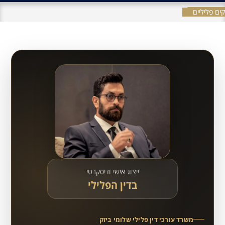
ים פליליים
ייצוג אישי ודיסקרטי
בדין הפלילי
משרד עורכי דין פלילי שלומי ביזק