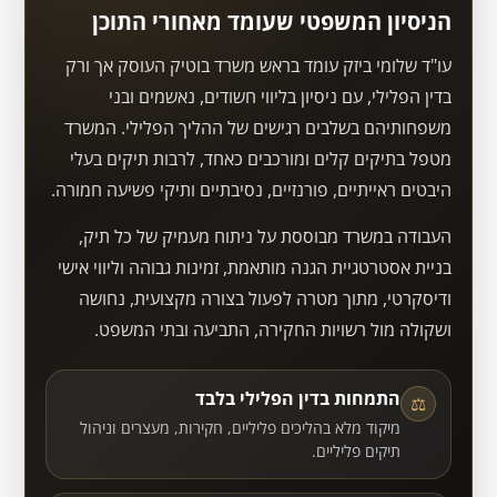
הניסיון המשפטי שעומד מאחורי התוכן
עו"ד שלומי ביזק עומד בראש משרד בוטיק העוסק אך ורק
בדין הפלילי, עם ניסיון בליווי חשודים, נאשמים ובני
משפחותיהם בשלבים רגישים של ההליך הפלילי. המשרד
מטפל בתיקים קלים ומורכבים כאחד, לרבות תיקים בעלי
היבטים ראייתיים, פורנזיים, נסיבתיים ותיקי פשיעה חמורה.
העבודה במשרד מבוססת על ניתוח מעמיק של כל תיק,
בניית אסטרטגיית הגנה מותאמת, זמינות גבוהה וליווי אישי
ודיסקרטי, מתוך מטרה לפעול בצורה מקצועית, נחושה
ושקולה מול רשויות החקירה, התביעה ובתי המשפט.
התמחות בדין הפלילי בלבד
⚖
מיקוד מלא בהליכים פליליים, חקירות, מעצרים וניהול
תיקים פליליים.