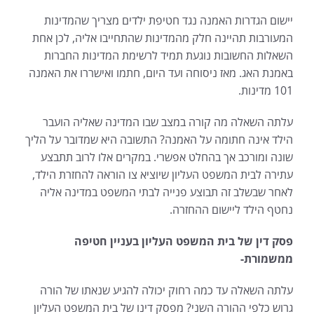
יישום הגדרות האמנה נגד חטיפת ילדים מצריך שהמדינות
המעורבות תהיינה חלק מהמדינות שהתחייבו אליה, לכן אחת
השאלות החשובות נוגעת תמיד לרשימת המדינות החברות
באמנת האג. מאז ניסוחה ועד היום, חתמו ואישררו את האמנה
101 מדינות.
עלתה השאלה מה קורה במצב שבו המדינה שאליה הועבר
הילד אינה חתומה על האמנה? התשובה היא שמדובר על הליך
שונה ומורכב אך בהחלט אפשרי. במקרים אלו לרוב תתבצע
עתירה לבית המשפט העליון שיוציא צו הוראה להחזרת הילד,
לאחר שבשלב זה תבוצע פנייה לבתי המשפט במדינה אליה
נחטף הילד ליישום ההחזרה.
פסק דין של בית המשפט העליון בעניין חטיפה
ממשמורת-
עלתה השאלה עד כמה רחוק יכולה להגיע שנאתו של הורה
גרוש כלפי ההורה השני? מפסק דינו של בית המשפט העליון