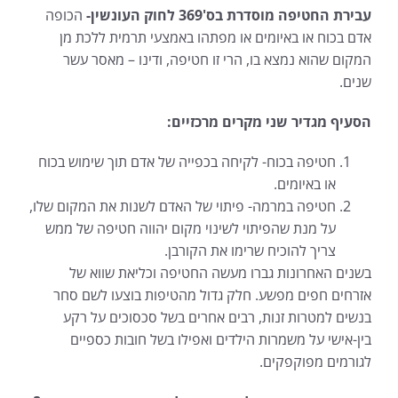
עבירת החטיפה מוסדרת בס'369 לחוק העונשין-
הכופה
אדם בכוח או באיומים או מפתהו באמצעי תרמית ללכת מן
המקום שהוא נמצא בו, הרי זו חטיפה, ודינו – מאסר עשר
שנים.
הסעיף מגדיר שני מקרים מרכזיים:
חטיפה בכוח- לקיחה בכפייה של אדם תוך שימוש בכוח
או באיומים.
חטיפה במרמה- פיתוי של האדם לשנות את המקום שלו,
על מנת שהפיתוי לשינוי מקום יהווה חטיפה של ממש
צריך להוכיח שרימו את הקורבן.
בשנים האחרונות גברו מעשה החטיפה וכליאת שווא של
אזרחים חפים מפשע. חלק גדול מהטיפות בוצעו לשם סחר
בנשים למטרות זנות, רבים אחרים בשל סכסוכים על רקע
בין-אישי על משמרות הילדים ואפילו בשל חובות כספיים
לגורמים מפוקפקים.