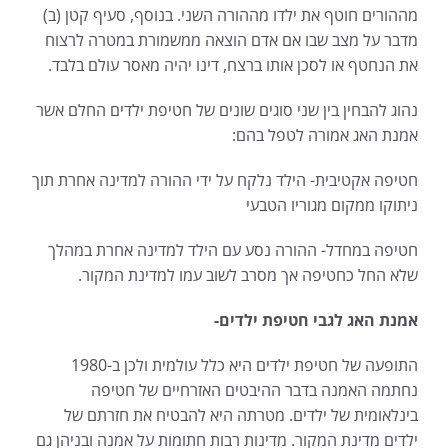
מההורים חוטף את ילדו מההורה השני. בנוסף, סעיף קטן (ב)
מדבר על מצב שבו אם אדם הוצאה ממשמורת במטרה לרצוח
את הנחטף או לסכן אותו ברצח, דינו יהיה מאסר עולם בלבד.
נהוג להבחין בין שני סוגים שונים של חטיפת ילדים החלם אשר
אמנת האג אמורה לטפל בהם:
חטיפה אקטיבית- הילד נלקח על ידי ההורה למדינה אחרת תוך
ניתוקו ממקום מגוריו הטבעי
חטיפה במחדל- ההורה נסע עם הילד למדינה אחרת במהלך
שלא החל כחטיפה אך מסרב לשוב עמו למדינת המקור.
אמנת האג לגבי חטיפת ילדים-
התופעה של חטיפת ילדים היא כלל עולמית ולכן ב-1980
נחתמה האמנה בדבר ההיבטים האזרחיים של חטיפה
בינלאומית של ילדים. מטרתה היא להבטיח את חזרתם של
ילדים מדינת המקור. מדינות רבות חתומות על אמנה ובניהן גם