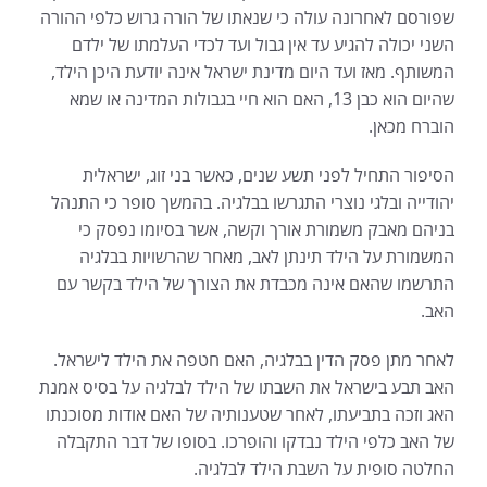
שפורסם לאחרונה עולה כי שנאתו של הורה גרוש כלפי ההורה
השני יכולה להגיע עד אין גבול ועד לכדי העלמתו של ילדם
המשותף. מאז ועד היום מדינת ישראל אינה יודעת היכן הילד,
שהיום הוא כבן 13, האם הוא חיי בגבולות המדינה או שמא
הוברח מכאן.
הסיפור התחיל לפני תשע שנים, כאשר בני זוג, ישראלית
יהודייה ובלגי נוצרי התגרשו בבלגיה. בהמשך סופר כי התנהל
בניהם מאבק משמורת אורך וקשה, אשר בסיומו נפסק כי
המשמורת על הילד תינתן לאב, מאחר שהרשויות בבלגיה
התרשמו שהאם אינה מכבדת את הצורך של הילד בקשר עם
האב.
לאחר מתן פסק הדין בבלגיה, האם חטפה את הילד לישראל.
האב תבע בישראל את השבתו של הילד לבלגיה על בסיס אמנת
האג וזכה בתביעתו, לאחר שטענותיה של האם אודות מסוכנתו
של האב כלפי הילד נבדקו והופרכו. בסופו של דבר התקבלה
החלטה סופית על השבת הילד לבלגיה.