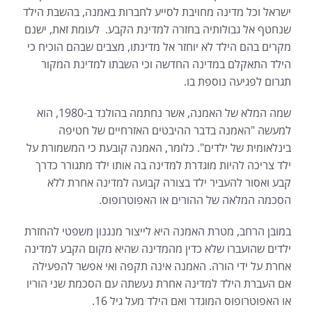
ישראל וכל מדינה מחויבת לסייע לחברות באמנה, בהשבת הילד
שנחטף אל גבולותיה בחזרה למדינת הקבע. לעומת זאת, ישנם
מקרים בהם הילד לא יוחזר אל מדינתו, מצבים שבהם הוכיח כי
הילד התאקלם במדינה החדשה וכי השבתו למדינת המקור
תגרום לפגיעה נוספת בו.
שמה המלא של האמנה, אשר נחתמה בהולנד ב-1980, הוא
למעשה "האמנה בדבר ההיבטים האזרחיים של חטיפה
בינלאומית של ילדים". כלומר, האמנה קובעת כי המשמורת על
ילד צריכה להיות מוגדרת למדינה בה אותו ילד מתגורר כדרך
קבע ואסור להעביר ילד בצורה קבועה למדינה אחרת ללא
הסכמה המלאה של ההורים או האפוטרופוס.
במובן הרחב, מטרת האמנה היא לייצור מנגנון משפטי להחזרת
ילדים שהועברו שלא כדין מהמדינה שהיא מקום הקבע למדינה
אחרת על ידי הורה. האמנה אינה תקפה ואי אפשר להפעילה
אם העברת הילד למדינה אחרת נעשתה עם הסכמת שני הוריו
או האפוטרופוס המוגדר ואם הילד מעל גיל 16.