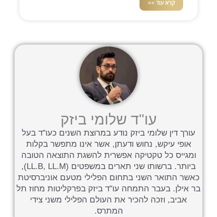
קרא עוד >>
עו"ד שלומי ביזק
עורך דין שלומי ביזק נודע במרוצת השנים כעו"ד בעל
אופי עיקש, נחוש ודעתן, אשר אינו מתפשר בקלות
ומגייס כל טקטיקה אפשרית להשגת התוצאה הטובה
ביותר. ברשותו שני תארים במשפטים (LL.B, LL.M),
כאשר התואר השני בתחום הפלילי מטעם אוניברסיטת
בר אילן. בעבר התמחה עו"ד ביזק בפרקליטות מחוז תל
אביב, וזכה להכיר את העולם הפלילי משני צידי
המתרס.