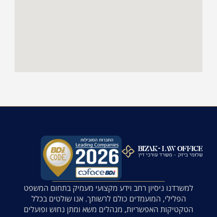
למשרדנו ניסיון רחב וידע מקצועי מעמיק בתחום המשפט
הפלילי, המועמדים כולם לרשותך. אנו שולטים בכלל
הטקטיקות האפשריות, מנהלים משא ומתן נחוש ופועלים