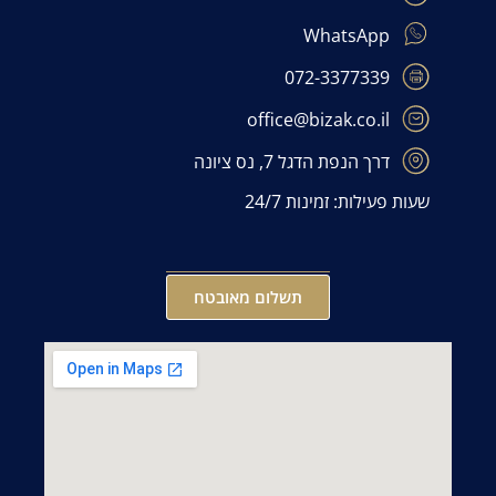
WhatsApp
072-3377339
office@bizak.co.il
דרך הנפת הדגל 7, נס ציונה
שעות פעילות: זמינות 24/7
תשלום מאובטח