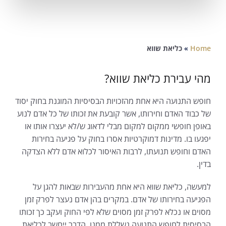
Home
»
כליאת שווא
מהי עבירת כליאת שווא?
חופש התנועה היא אחת מהזכויות הבסיסיות המוגנת בחוק יסוד
של כבוד האדם וחירותו, אשר קובעת את זכותו של כל אדם לנוע
באופן חופשי ממקום למקום מבלי לדאוג ש/לא יעצרו אותו או
יפגעו בו. מדינות דמוקרטיות אסרו בחוק על פגיעה בחירות
האדם וחופש תנועתו, לרבות האיסור לכלוא אדם ללא הצדקה
בדין.
למעשה, כליאת שווא היא אחת מהעבירות שבאות להגן על
הפגיעה בחירותו של אדם. במקרים בהן אדם נעצר לפרק זמן
מסוים או נכלא לפרק זמן מסוים שלא לפי החוק ועקב כך זכותו
הבסיסית לחופש התנועה נשללת ממנו, הדבר ייחשב לכליאת