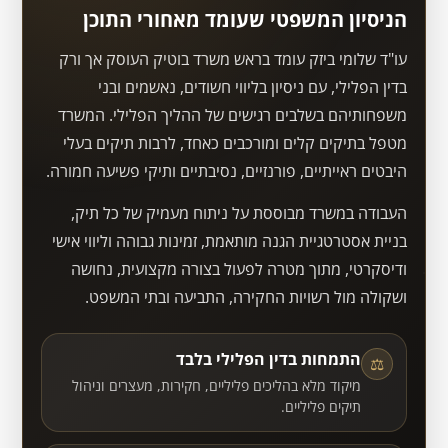
הניסיון המשפטי שעומד מאחורי התוכן
עו"ד שלומי ביזק עומד בראש משרד בוטיק העוסק אך ורק
בדין הפלילי, עם ניסיון בליווי חשודים, נאשמים ובני
משפחותיהם בשלבים רגישים של ההליך הפלילי. המשרד
מטפל בתיקים קלים ומורכבים כאחד, לרבות תיקים בעלי
היבטים ראייתיים, פורנזיים, נסיבתיים ותיקי פשיעה חמורה.
העבודה במשרד מבוססת על ניתוח מעמיק של כל תיק,
בניית אסטרטגיית הגנה מותאמת, זמינות גבוהה וליווי אישי
ודיסקרטי, מתוך מטרה לפעול בצורה מקצועית, נחושה
ושקולה מול רשויות החקירה, התביעה ובתי המשפט.
התמחות בדין הפלילי בלבד
⚖
מיקוד מלא בהליכים פליליים, חקירות, מעצרים וניהול
תיקים פליליים.