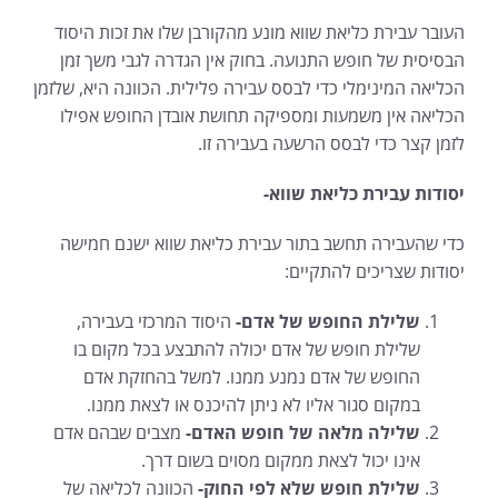
העובר עבירת כליאת שווא מונע מהקורבן שלו את זכות היסוד
הבסיסית של חופש התנועה. בחוק אין הגדרה לגבי משך זמן
הכליאה המינימלי כדי לבסס עבירה פלילית. הכוונה היא, שלזמן
הכליאה אין משמעות ומספיקה תחושת אובדן החופש אפילו
לזמן קצר כדי לבסס הרשעה בעבירה זו.
יסודות עבירת כליאת שווא-
כדי שהעבירה תחשב בתור עבירת כליאת שווא ישנם חמישה
יסודות שצריכים להתקיים:
שלילת החופש של אדם-
היסוד המרכזי בעבירה,
שלילת חופש של אדם יכולה להתבצע בכל מקום בו
החופש של אדם נמנע ממנו. למשל בהחזקת אדם
במקום סגור אליו לא ניתן להיכנס או לצאת ממנו.
שלילה מלאה של חופש האדם-
מצבים שבהם אדם
אינו יכול לצאת ממקום מסוים בשום דרך.
שלילת חופש שלא לפי החוק-
הכוונה לכליאה של