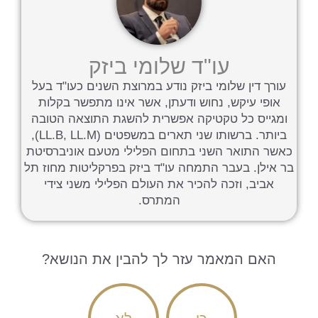
עו"ד שלומי ביזק
עורך דין שלומי ביזק נודע במרוצת השנים כעו"ד בעל
אופי עיקש, נחוש ודעתן, אשר אינו מתפשר בקלות
ומגייס כל טקטיקה אפשרית להשגת התוצאה הטובה
ביותר. ברשותו שני תארים במשפטים (LL.B, LL.M),
כאשר התואר השני בתחום הפלילי מטעם אוניברסיטת
בר אילן. בעבר התמחה עו"ד ביזק בפרקליטות מחוז תל
אביב, וזכה להכיר את העולם הפלילי משני צידי
המתרס.
האם המאמר עזר לך להבין את הנושא?