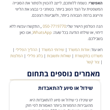
האפשרי
. נשמח ללוותכם, לייצג להכווין ולפתור את הסוגייה
המשפטית על הצד הטוב ביותר. בטוחני כי נבצע את הליווי
והייצוג ברמה הגבוהה ביותר, ולשביעות רצונכם.
הנה הטלפון הישיר שלי:
050-7719770
,
התקשרו עכשיו ללא
דיחוי, או שילחו הודעה בכל שעה:
WhatsApp
, אנו כאן
בשבילכם.
ראו עוד:
אודות המשרד
|
שירותי המשרד
|
ההליך הפלילי
|
משרדנו בתקשורת
|
שאלות ותשובות
|
בלוג פלילי
|
המלצות
|
צור קשר
מאמרים נוספים בתחום
שידול או סיוע להתאבדות
יש שיגידו כי שידול או סיוע להתאבדות היא
מהעבירות החמורות ביותר האסורות לפי חוק