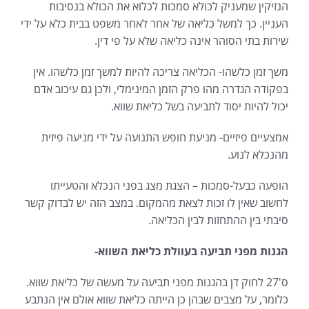
הנזיקין שמעניק לכולא סמכות לכלוא את הכולא בנסיבות
העניין. כך למשל כליאה של אחר לאחר משפט בבית כלא על ידי
שירות בתי הסוהר אינה כליאה שלא על פי דין.
משך זמן כלשהו- הכליאה צריכה להיות למשך זמן כלשהו. אין
בפקודה הגדרה מהו פרק הזמן המינימלי, ולכן גם עיכוב אדם
יכול להיות יסוד לתביעה בשל כליאת שווא.
אמצעיים פיזיים- מניעת חופש התנועה על ידי מניעה פיזית
מהנכלא לנוע.
הופעה כבעל-סמכות – הצגת מצג בפני הנכלא והטעייתו
לחשוב שאין לו זכות לצאת מהמקום. במצב הזה יש לבדוק קשר
סיבתי בין ההתחזות לבין הכליאה.
הגנות מפני תביעה בעוולת כליאת השווא-
ס'27 לחוק דן בהגנות מפני תביעה על מעשה של כליאת שווא.
כלומר, על מצבים שבהן כן הייתה כליאת שווא אולם אין הנתבע