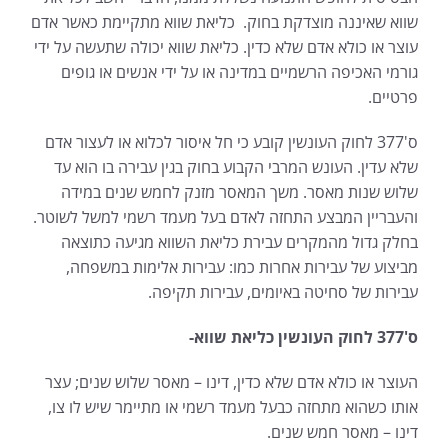
שווא שאיננה מוצדקת בחוק. כליאת שווא מתקיימת כאשר אדם
עוצר או כולא אדם שלא כדין. כליאת שווא יכולה שתעשה על ידי
גורמי האכיפה הרשמיים במדינה או על ידי אנשים או גופים
פרטיים.
ס'377 לחוק העונשין קובע כי חל איסור לכלוא או לעצור אדם
שלא עדין. העונש המרבי הקבוע בחוק בגין עבירה בו הוא עד
שלוש שנות מאסר. משך המאסר מזנק לחמש שנים במידה
והעבריין המבצע התחזה לאדם בעל מעמד רשמי למשל לשוטר.
בחלק גדול מהמקרים עבירת כליאת השווא מגיעה כתוצאה
מביצוע של עבירות אחרות כמו: עבירות אלימות במשפחה,
עבירות של סחיטה באיומים, עבירות תקיפה.
ס'377 לחוק העונשין כליאת שווא-
העוצר או כולא אדם שלא כדין, דינו – מאסר שלוש שנים; עצר
אותו כשהוא מתחזה כבעל מעמד רשמי או מתיימר שיש לו צו,
דינו – מאסר חמש שנים.