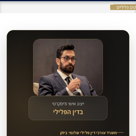
ים פליליים
ייצוג אישי ודיסקרטי
בדין הפלילי
משרד עורכי דין פלילי שלומי ביזק