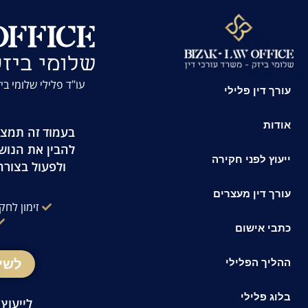
לתוכן
עו"ד פלילי שלומי ביזק | זמינות 24/7 
עורך דין פלילי
אודות
בעמוד זה תמצאו
להבין את הנוש
ייעוץ לפני חקירה
ולפעול בצורה
עורך דין מעצרים
זימון לחק
כתבי אישום
לשי
ההליך הפלילי
בלוג פלילי
לייעוץ