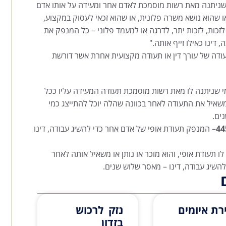
שניתנה מאת רשות מוסמכת לאדם אחר ומעידה על אותו אדם
או שהוא נושא משרה פלונית, או שהוא זכאי לעסוק במקצוע,
זכות, לזכות יתר, לדרגה או למעמד פלוני – כל המנפק את
 דינו כאילו זייף אותה."
עודה של עורך דין או תעודה מקצועית אחרת אשר דורשת
י שניתנה לו מאת רשות מוסמכת תעודה המעידה עליו ככל
ר או נותן או משאיל את התעודה לאחר בכוונה שהלה יוכל להתייצג כמי
נים.
– המנפק תעודת אופי של אדם אחר כדי להשיג עבודה, דינו
לו תעודת אופי, והוא מוכר או נותן או משאיל אותה לאחר
השיג עבודה, דינו – מאסר שלוש שנים.
רת איומים
נזק לרכוש
בזדון