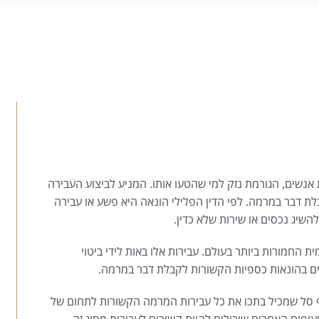
אנשים, הגורמת נזק למי שהטעו אותו. המניע לביצוע העבירה
לת דבר במרמה. לפי הדין הפלילי הונאה היא פשע או עבירה
השיג נכסים או שירות שלא כדין.
החמורות ביותר בעולם. עבירות אלו באות לידי ביטוי
תים בהונאות כספיות הקשורות לקבלת דבר במרמה.
 סל שמכיל בתכו את כל עבירות המרמה הקשורות לתחום של
יפים האחרים שיכולים להיות קשורים לעבירות מסוג זה.