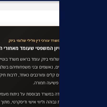
מבזקים פליליים
משרד עורכי דין פלילי שלומי ביזק
הניסיון המשפטי שעומד מאחורי הת
עו"ד שלומי ביזק עומד בראש משרד בוטיק ה
חשודים, נאשמים ובני משפחותיהם בשלב
בתיקים קלים ומורכבים כאחד, לרבות תיקים
ותיקי פשיעה חמורה.
העבודה במשרד מבוססת על ניתוח מעמיק 
זמינות גבוהה וליווי אישי ודיסקרטי, מת