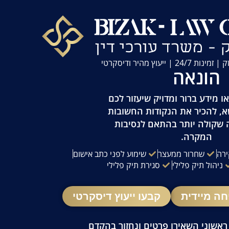
| ייעוץ מהיר ודיסקרטי
הונאה
 מידע ברור ומדויק שיעזור לכם
א, להכיר את הנקודות החשובות
 שקולה יותר בהתאם לנסיבות
המקרה.
ירה
שחרור ממעצר
שימוע לפני כתב אישום
ניהול תיק פלילי
סגירת תיק פלילי
חה מיידית
קבעו ייעוץ דיסקרטי
 ראשוני השאירו פרטים ונחזור בהקדם