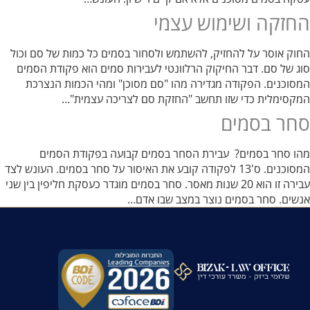
החזקה ושימוש עצמי
החוק אוסר על להחזיק, להשתמש ולסחור בסמים כל כמות של סם וכול
סוג של סם. דבר החיקוק הרלוונטי לעבירות סמים הוא פקודת הסמים
המסוכנים. הפקודה מגדירה מהו "סם מסוכן" ומהי הכמות הנצרכת
המקסימלית כדי שזו תחשב "החזקת סם לצריכה עצמית"…
סחר בסמים
מהו סחר בסמים? עבירת הסחר בסמים קבועה בפקודת הסמים
המסוכנים. ס'13 לפקודה קובע את האיסור על סחר בסמים. העונש לצד
עבירה זו הוא 20 שנות מאסר. סחר בסמים מוגדר כעסקת חליפין בין שני
אנשים. סחר בסמים נוצר במצב שבו אדם…