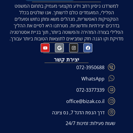
למשרדנו ניסיון רחב וידע מקצועי מעמיק בתחום המשפט
הפלילי, המועמדים כולם לרשותך. אנו שולטים בכלל
הטקטיקות האפשריות, מנהלים משא ומתן נחוש ופועלים
בדרכים יצירתיות וחדשניות. מטרתנו היא לסיים את ההליך
הפלילי בצורה המהירה והפשוטה ביותר, תוך בניית אסטרטגיה
מדויקת וקו הגנה חזק שמביאים לתוצאות הטובות ביותר עבורך.
יצירת קשר
072-3950688
WhatsApp
072-3377339
office@bizak.co.il
דרך הנפת הדגל 7, נס ציונה
שעות פעילות: זמינות 24/7