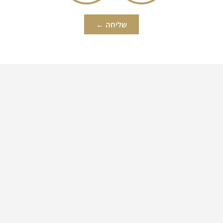
שליחה ←