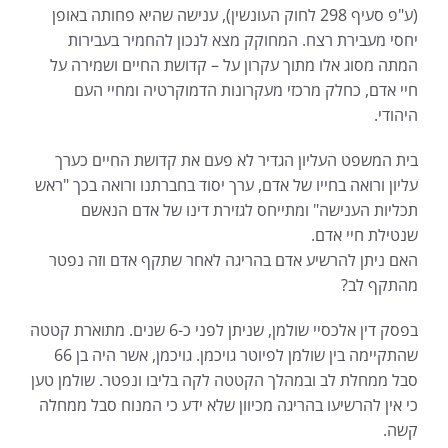
(ע"פ סעיף 298 לחוק העונשין), ענישה שהיא פחותה באופן
יחסי מעבירת רצח. המחוקק מצא לנכון להחמיר בעבירות
המתה מסוג אלו מתוך עקרון על – קדושת החיים ושמירה על
חיי אדם, כחלק מרכזי מעקרונות הדמוקרטיה ומחיי העם
היהודי.
בית המשפט העליון הגדיר לא פעם את קדושת החיים כערך
עליון ורואה בחייו של אדם, ערך יסוד בחברתנו ורואה בכך "ראש
תכליות הענישה" ומתייחס לגזירת דינו של אדם הנאשם
שנטילת חיי אדם.
האם ניתן להרשיע אדם בהריגה לאחר שתקף אדם וזה נפטר
מהתקף לב?
בפסק דין אלכסיי שולמן, שניתן לפני כ-6 שנים. מתוארת קטטה
שהתקיימה בין שולמן לפיוטר גויכמן. גויכמן, אשר היה בן 66
סבל ממחלת לב ובמהלך הקטטה לקה בליבו ונפטר. שולמן טען
כי אין להרשיעו בהריגה מכיוון שלא ידע כי המנוח סבל ממחלה
קשה.