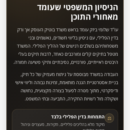
הניסיון המשפטי שעומד
מאחורי התוכן
עו"ד שלומי ביזק עומד בראש משרד בוטיק העוסק אך ורק
בדין הפלילי, עם ניסיון בליווי חשודים, נאשמים ובני
משפחותיהם בשלבים רגישים של ההליך הפלילי. המשרד
מטפל בתיקים קלים ומורכבים כאחד, לרבות תיקים בעלי
היבטים ראייתיים, פורנזיים, נסיבתיים ותיקי פשיעה חמורה.
העבודה במשרד מבוססת על ניתוח מעמיק של כל תיק,
בניית אסטרטגיית הגנה מותאמת, זמינות גבוהה וליווי אישי
ודיסקרטי, מתוך מטרה לפעול בצורה מקצועית, נחושה
ושקולה מול רשויות החקירה, התביעה ובתי המשפט.
התמחות בדין הפלילי בלבד
⚖
מיקוד מלא בהליכים פליליים, חקירות, מעצרים וניהול