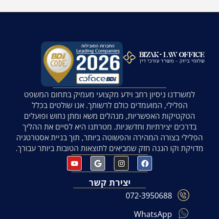
למשרדנו ניסיון רחב וידע מקצועי מעמיק בתחום המשפט
הפלילי, המועמדים כולם לרשותך. אנו שולטים בכלל
הטקטיקות האפשריות, מנהלים משא ומתן נחוש ופועלים
בדרכים יצירתיות וחדשניות. מטרתנו היא לסיים את ההליך
הפלילי בצורה המהירה והפשוטה ביותר, תוך בניית אסטרטגיה
מדויקת וקו הגנה חזק שמביאים לתוצאות הטובות ביותר עבורך.
יצירת קשר
072-3950688
WhatsApp