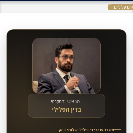
ים פליליים
ייצוג אישי ודיסקרטי
בדין הפלילי
משרד עורכי דין פלילי שלומי ביזק