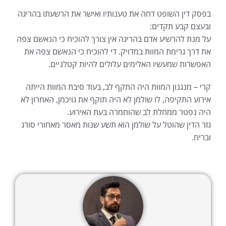
בפסק דין השופט דחה את טענותיו ואישר את הרשעתו בהריגה
ובעצם קבע תקדים:
על מנת להרשיע אדם בהריגה אין צורך להוכיח כי הנאשם צפה
את דרך גרימת המוות במדויק. די להוכיח כי הנאשם צפה את
האפשרות שמעשיו האלימים עלולים להיות קטלניים.
קרי – מנגנון המוות היה התקף לב, בעוד סיבת המוות הייתה
אירוע התקיפה, לו שולמן לא היה תוקף את גויכמן, האחרון לא
היה נפטר ממחלת לב שהוחמרה בעת האירוע.
גזר הדין שהוטל על שולמן הוא תשע שנות מאסר מאחורי סורג
ובריח.