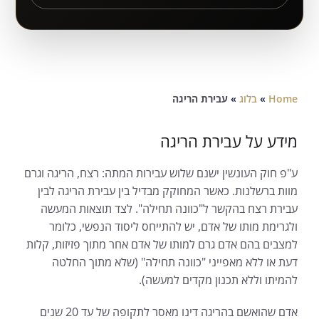
Home
»
בלוג
»
עבירת הריגה
מידע על עבירת הריגה
ע"פ חוק העונשין ישנם שלוש עבירות המתה: רצח, הריגה וגרם
מוות ברשלנות. כאשר המחוקק מבדיל בין עבירת הריגה לבין
עבירת רצח בהקשר ל"כוונה תחילה". לצד תוצאות המעשה
ולגרימת מותו של אדם, יש להתייחס ליסוד הנפשי, כלומר
למצבים בהם אדם גרם למותו של אדם אחר מתוך פזיזות, קלות
דעת או ללא מאפייני "כוונה תחילה" (שלא מתוך החלטה
להמיתו וללא תכנון מקדים למעשה).
אדם שהואשם בהריגה דינו מאסר לתקופה של עד 20 שנים