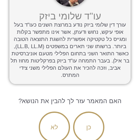
עו"ד שלומי ביזק
עורך דין שלומי ביזק נודע במרוצת השנים כעו"ד בעל
אופי עיקש, נחוש ודעתן, אשר אינו מתפשר בקלות
ומגייס כל טקטיקה אפשרית להשגת התוצאה הטובה
ביותר. ברשותו שני תארים במשפטים (LL.B, LL.M),
כאשר התואר השני בתחום הפלילי מטעם אוניברסיטת
בר אילן. בעבר התמחה עו"ד ביזק בפרקליטות מחוז תל
אביב, וזכה להכיר את העולם הפלילי משני צידי
המתרס.
האם המאמר עזר לך להבין את הנושא?
כן
לא