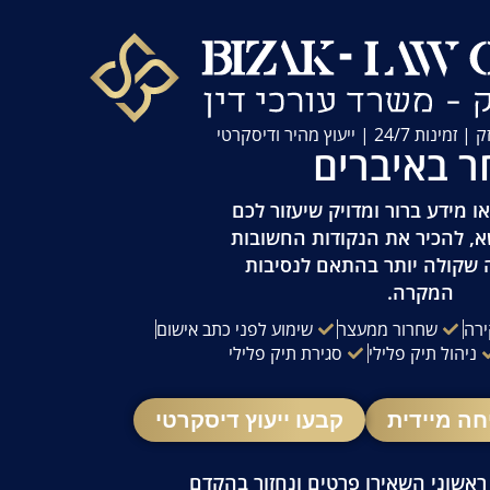
| ייעוץ מהיר ודיסקרטי
ר באיברים
 מידע ברור ומדויק שיעזור לכם
א, להכיר את הנקודות החשובות
 שקולה יותר בהתאם לנסיבות
המקרה.
ירה
שחרור ממעצר
שימוע לפני כתב אישום
ניהול תיק פלילי
סגירת תיק פלילי
חה מיידית
קבעו ייעוץ דיסקרטי
 ראשוני השאירו פרטים ונחזור בהקדם