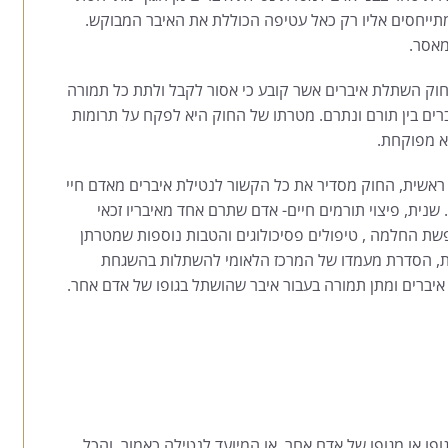
מתייחסים אליו רק כאל עטיפה הכוללת את האיבר המבוקש.
בחוק השתלת איברים אשר קובע כי אסור לקבל ולתת כל תמורה
ים בין תורם ונתרם. מטרתו של החוק היא לפקח על תרומות
לא מפוקחת.
ראשית, החוק מסדיר את כל הקשור לנטילת איברים מאדם חיי
ית, פיצוי תורמים חיים- אדם שתרם אחד מאיבריו זכאי
חופשת החלמה , טיפולים פסיכולוגים והטבות נוספות שמטרתן
ת, הסדרת מעמדו של המרכז הלאומי להשתלות בהשגחת
איברים ומתן תמורה בעבור איבר שהושתל בגופו של אדם אחר.
פו או מגופו של אדם אחר, או המיועד לנטילה כאמור, והכל