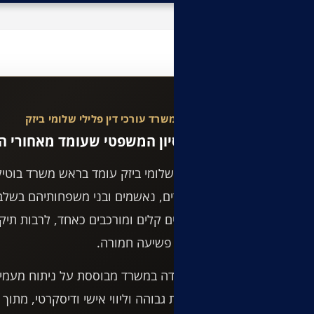
מבזקים פליליים
משרד עורכי דין פלילי שלומי ביזק
הניסיון המשפטי שעומד מאחורי הת
עו"ד שלומי ביזק עומד בראש משרד בוטיק ה
חשודים, נאשמים ובני משפחותיהם בשלב
בתיקים קלים ומורכבים כאחד, לרבות תיקים
ותיקי פשיעה חמורה.
העבודה במשרד מבוססת על ניתוח מעמיק 
זמינות גבוהה וליווי אישי ודיסקרטי, מת