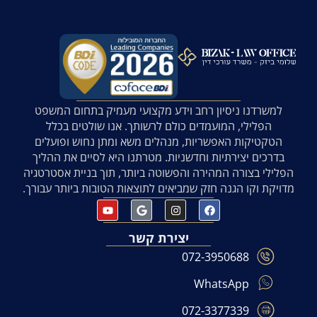
למשרדנו ניסיון רחב וידע מקצועי מעמיק בתחום המשפט
הפלילי, המועמדים כולם לרשותך. אנו שולטים בכלל
הטקטיקות האפשריות, מנהלים משא ומתן נחוש ופועלים
בדרכים יצירתיות וחדשניות. מטרתנו היא לסיים את ההליך
הפלילי בצורה המהירה והפשוטה ביותר, תוך בניית אסטרטגיה
מדויקת וקו הגנה חזק שמביאים לתוצאות הטובות ביותר עבורך.
יצירת קשר
072-3950688
WhatsApp
072-3377339